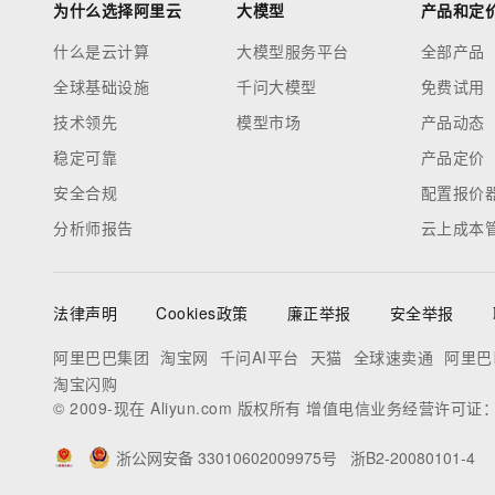
为什么选择阿里云
大模型
产品和定
什么是云计算
大模型服务平台
全部产品
全球基础设施
千问大模型
免费试用
技术领先
模型市场
产品动态
稳定可靠
产品定价
安全合规
配置报价
分析师报告
云上成本
法律声明
Cookies政策
廉正举报
安全举报
阿里巴巴集团
淘宝网
千问AI平台
天猫
全球速卖通
阿里巴
淘宝闪购
© 2009-现在 Aliyun.com 版权所有 增值电信业务经营许可证
浙公网安备 33010602009975号
浙B2-20080101-4