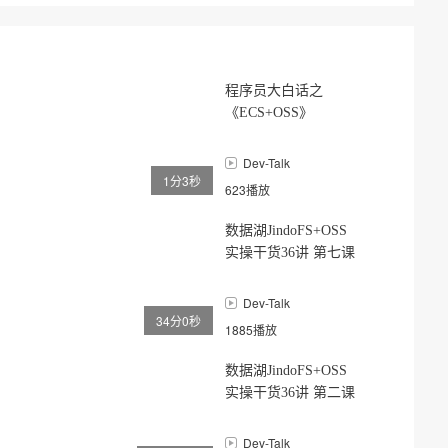
程序员大白话之
《ECS+OSS》
Dev-Talk
1分3秒
623播放
数据湖JindoFS+OSS
实操干货36讲 第七课
（第12/13讲）
Dev-Talk
34分0秒
1885播放
数据湖JindoFS+OSS
实操干货36讲 第二课
Dev-Talk