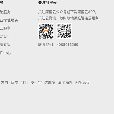
务
关注阿里云
础服务
关注阿里云公众号或下载阿里云APP，
关注云资讯，随时随地运维管控云服务
业增值服务
云服务
网公告
康看板
联系我们：4008013260
任中心
友盟
优酷
钉钉
支付宝
达摩院
淘宝海外
阿里云盘