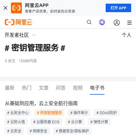
打开 APP
开发者社区
个人
# 密钥管理服务 #
0
关注
15588内容
最新
热门
文章
问答
视频
电子书
从基础到应用，云上安全航行指南
# 云安全中心
# 密钥管理服务
# 操作审计
# DDoS防护
# 云防火墙
# 云服务器 ECS
# 云计算
# 弹性计算
# 云安全
# 网络安全
# 数据安全/隐私保护