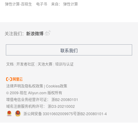
弹性计算-百晓生
电子书
来自：
弹性计算
关注我们：
新浪微博
联系我们
文档
|
开发者社区
|
天池大赛
|
培训与认证
法律声明及隐私权政策
|
Cookies政策
© 2009-现在 Aliyun.com 版权所有
增值电信业务经营许可证：
浙B2-20080101
域名注册服务机构许可：
浙D3-20210002
浙公网安备 33010602009975号
浙B2-20080101-4