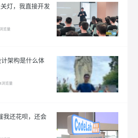
每天关灯，我直接开发
2浏览量
设计架构是什么体
74浏览量
会催我还花呗，还会