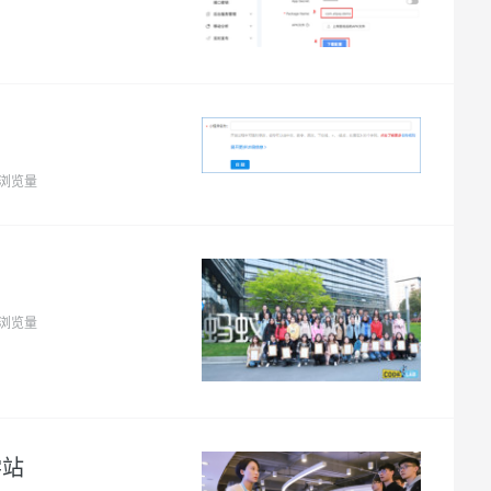
1浏览量
7浏览量
学站