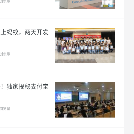
8浏览量
孩撞上蚂蚁，两天开发
4浏览量
直播！独家揭秘支付宝
5浏览量