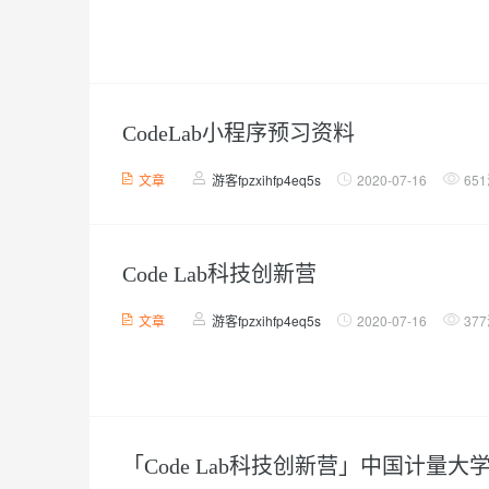
CodeLab小程序预习资料
文章
游客fpzxihfp4eq5s
2020-07-16
65
Code Lab科技创新营
文章
游客fpzxihfp4eq5s
2020-07-16
37
「Code Lab科技创新营」中国计量大