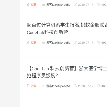
文章
游客fpzxihfp4eq5s
2020-07-17
10
超百位计算机系学生报名,蚂蚁金服联
CodeLab科技创新营
文章
游客fpzxihfp4eq5s
2020-07-17
69
【CodeLab 科技创新营】浙大医学
抢程序员饭碗？
文章
游客fpzxihfp4eq5s
2020-07-17
46