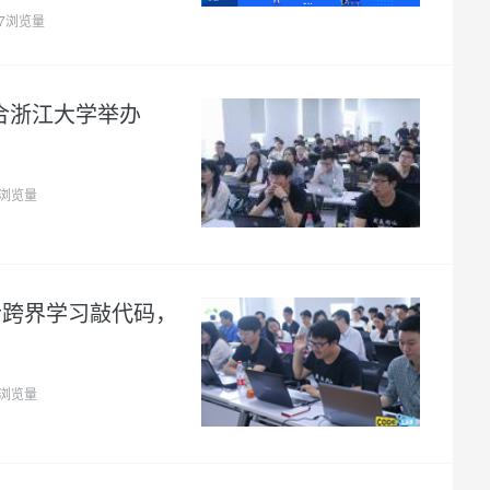
77浏览量
合浙江大学举办
3浏览量
博士跨界学习敲代码，
0浏览量