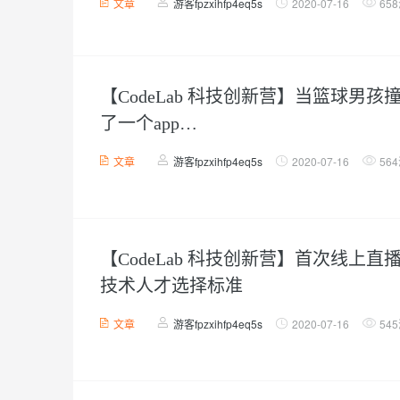
文章
游客fpzxihfp4eq5s
2020-07-16
65
【CodeLab 科技创新营】当篮球男
了一个app…
文章
游客fpzxihfp4eq5s
2020-07-16
56
【CodeLab 科技创新营】首次线上
技术人才选择标准
文章
游客fpzxihfp4eq5s
2020-07-16
54