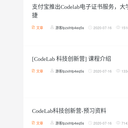
支付宝推出Codelab电子证书服务，
捷
文章
游客fpzxihfp4eq5s
2020-07-16
15
[CodeLab 科技创新营] 课程介绍
文章
游客fpzxihfp4eq5s
2020-07-16
13
CodeLab科技创新营-预习资料
文章
游客fpzxihfp4eq5s
2020-07-16
71