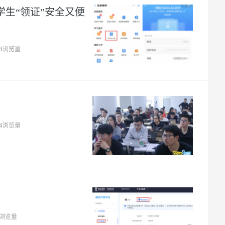
大学生“领证”安全又便
18浏览量
34浏览量
4浏览量