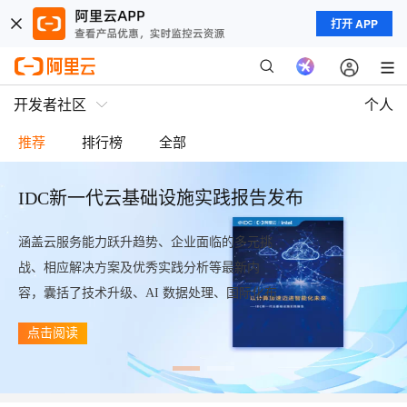
打开 APP
开发者社区
个人
推荐
排行榜
全部
IDC新一代云基础设施实践报告发布
涵盖云服务能力跃升趋势、企业面临的多元挑
战、相应解决方案及优秀实践分析等最新内
容，囊括了技术升级、AI 数据处理、国际化布
局、安全保障及典型案例应用的介绍。
点击阅读