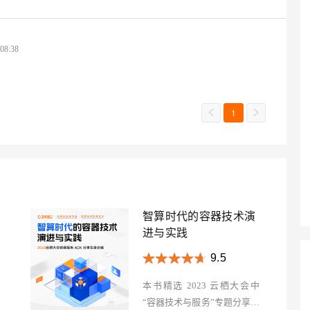
:08:38
1
智算时代的容器技术演
进与实践
9.5
本书精选 2023 云栖大会中
“容器技术与服务”专题分享精