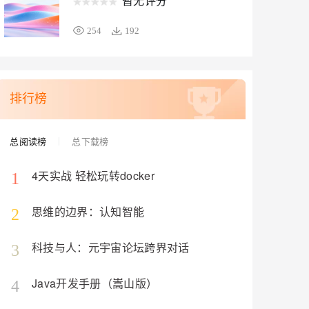
暂无评分
254
192
排行榜
总阅读榜
总下载榜
4天实战 轻松玩转docker
1
思维的边界：认知智能
2
科技与人：元宇宙论坛跨界对话
3
Java开发手册（嵩山版）
4