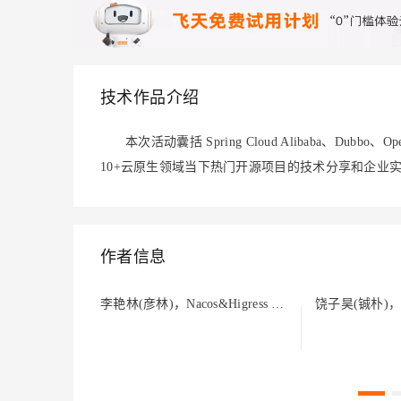
大模型解决方案
迁移与运维管理
快速部署 Dify，高效搭建 
专有云
技术作品介绍
10 分钟在聊天系统中增加
本次活动囊括 Spring Cloud Alibaba、Dubbo、Ope
10+云原生领域当下热门开源项目的技术分享和企业
作者信息
王易可(楚岳)，阿里云高级开发工程师
李艳林(彦林)，Nacos&Higress 创始人，阿里云高级技术专家