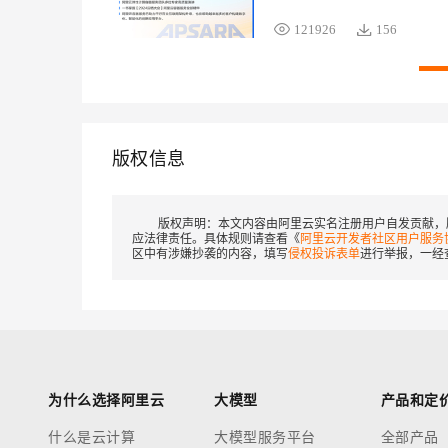
易立携弹性计算团队容器计算
121926
156
多位内部专家带来两场高质量
session演讲，本书内容整理自
上述嘉宾的演讲内容，供各位
开发者学习。
版权信息
版权声明：
本文内容由阿里云实名注册用户自发贡献，
应法律责任。具体规则请查看《
阿里云开发者社区用户服务
区中有涉嫌抄袭的内容，填写
侵权投诉表单
进行举报，一经
为什么选择阿里云
大模型
产品和定
什么是云计算
大模型服务平台
全部产品