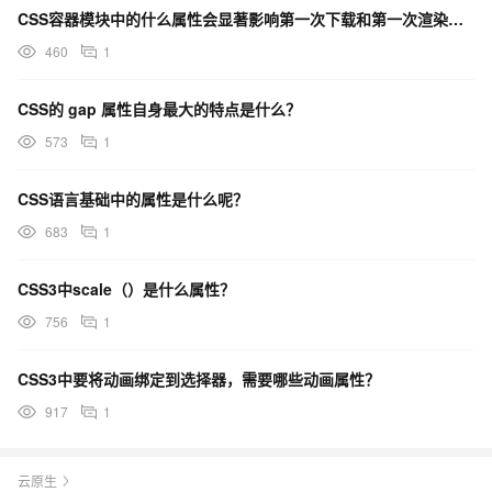
CSS容器模块中的什么属性会显著影响第一次下载和第一次渲染的速度？
460
1
CSS的 gap 属性自身最大的特点是什么？
573
1
CSS语言基础中的属性是什么呢？
683
1
CSS3中scale（）是什么属性？
756
1
CSS3中要将动画绑定到选择器，需要哪些动画属性？
917
1
云原生