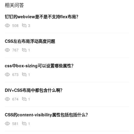
相关问答
钉钉的webview是不是不支持flex布局？
508
3
CSS左右布局浮动高度问题
767
1
css中box-sizing可以设置哪些属性？
673
1
DIV+CSS布局中都包含什么啊？
674
1
CSS的content-visibility属性包括包括什么？
581
1