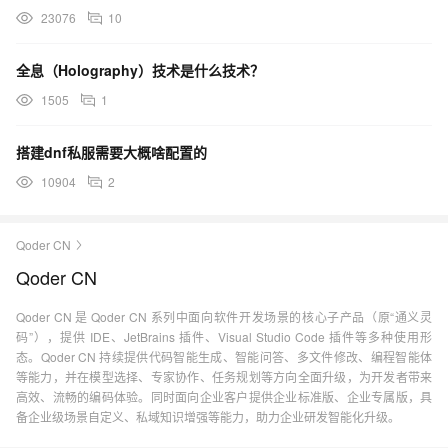
23076
10
全息（Holography）技术是什么技术？
1505
1
搭建dnf私服需要大概啥配置的
10904
2
Qoder CN
Qoder CN
Qoder CN 是 Qoder CN 系列中面向软件开发场景的核心子产品（原“通义灵
码”），提供 IDE、JetBrains 插件、Visual Studio Code 插件等多种使用形
态。Qoder CN 持续提供代码智能生成、智能问答、多文件修改、编程智能体
等能力，并在模型选择、专家协作、任务规划等方向全面升级，为开发者带来
高效、流畅的编码体验。同时面向企业客户提供企业标准版、企业专属版，具
备企业级场景自定义、私域知识增强等能力，助力企业研发智能化升级。