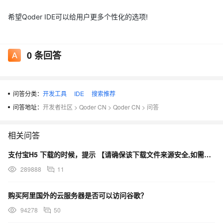
希望Qoder IDE可以给用户更多个性化的选项!
0
条回答
问答分类：
开发工具
IDE
搜索推荐
问答地址：
开发者社区
>
Qoder CN
>
Qoder CN
>
问答
相关问答
支付宝H5 下载的时候，提示 【请确保该下载文件来源安全,如需浏览,请长按网址复制后使用浏览器访问】
289888
11
购买阿里国外的云服务器是否可以访问谷歌？
94278
50