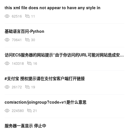
this xml file does not appear to have any style in
62516
11
基础语言百问-Python
70641
30
访问ECS服务器的网站提示“由于你访问的URL可能对网站造成安全威胁，您的访问被阻断”，这是什么原因？
143318
16
#支付宝 授权提示请在支付宝客户端打开链接
26172
19
com/action/joingroup?code=v1是什么意思
224580
21
服务器一直显示 停止中