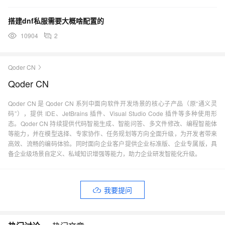
搭建dnf私服需要大概啥配置的
10904
2
Qoder CN
Qoder CN
Qoder CN 是 Qoder CN 系列中面向软件开发场景的核心子产品（原“通义灵
码”），提供 IDE、JetBrains 插件、Visual Studio Code 插件等多种使用形
态。Qoder CN 持续提供代码智能生成、智能问答、多文件修改、编程智能体
等能力，并在模型选择、专家协作、任务规划等方向全面升级，为开发者带来
高效、流畅的编码体验。同时面向企业客户提供企业标准版、企业专属版，具
备企业级场景自定义、私域知识增强等能力，助力企业研发智能化升级。
我要提问