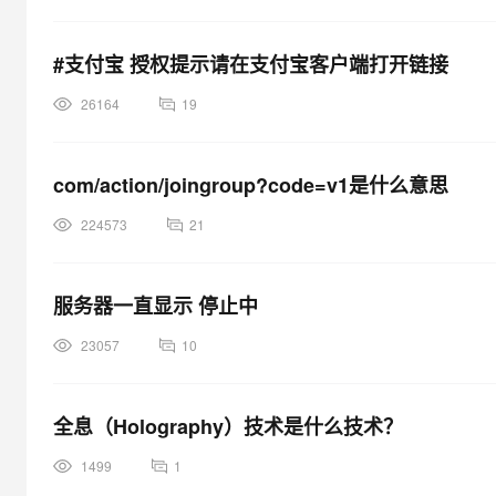
#支付宝 授权提示请在支付宝客户端打开链接
26164
19
com/action/joingroup?code=v1是什么意思
224573
21
服务器一直显示 停止中
23057
10
全息（Holography）技术是什么技术？
1499
1