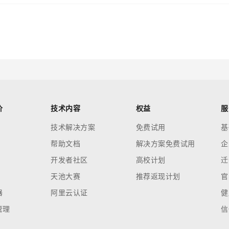
价
技术内容
权益
服
技术解决方案
免费试用
基
帮助文档
解决方案免费试用
企
开发者社区
高校计划
迁
天池大赛
推荐返现计划
官
器
阿里云认证
健
管理
信