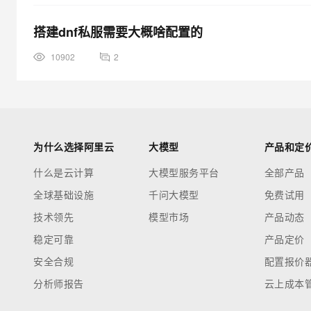
搭建dnf私服需要大概啥配置的
10902
2
为什么选择阿里云
大模型
产品和定
什么是云计算
大模型服务平台
全部产品
全球基础设施
千问大模型
免费试用
技术领先
模型市场
产品动态
稳定可靠
产品定价
安全合规
配置报价
分析师报告
云上成本