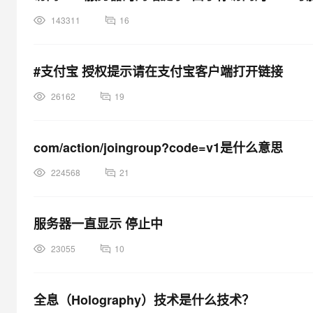
143311
16
#支付宝 授权提示请在支付宝客户端打开链接
26162
19
com/action/joingroup?code=v1是什么意思
224568
21
服务器一直显示 停止中
23055
10
全息（Holography）技术是什么技术？