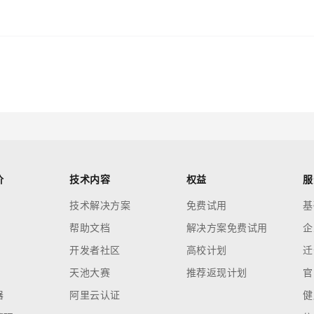
价
技术内容
权益
服
技术解决方案
免费试用
基
帮助文档
解决方案免费试用
企
开发者社区
高校计划
迁
天池大赛
推荐返现计划
官
器
阿里云认证
健