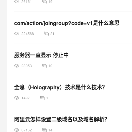
26161
19
com/action/joingroup?code=v1是什么意思
224568
21
服务器一直显示 停止中
23053
10
全息（Holography）技术是什么技术？
1497
1
阿里云怎样设置二级域名以及域名解析？
67162
14