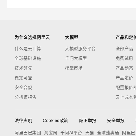
为什么选择阿里云
大模型
产品和定
什么是云计算
大模型服务平台
全部产品
全球基础设施
千问大模型
免费试用
技术领先
模型市场
产品动态
稳定可靠
产品定价
安全合规
配置报价
分析师报告
云上成本
法律声明
Cookies政策
廉正举报
安全举报
阿里巴巴集团
淘宝网
千问AI平台
天猫
全球速卖通
阿里巴