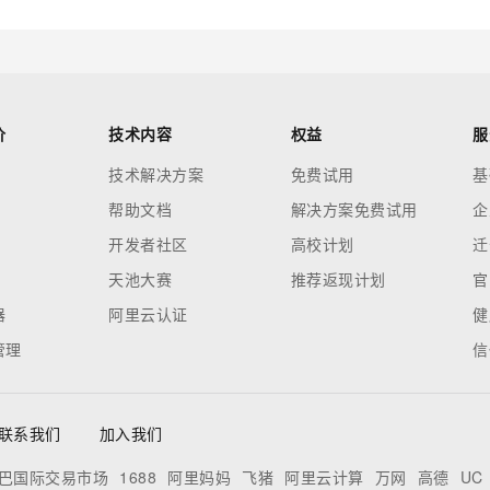
价
技术内容
权益
服
技术解决方案
免费试用
基
帮助文档
解决方案免费试用
企
开发者社区
高校计划
迁
天池大赛
推荐返现计划
官
器
阿里云认证
健
管理
信
联系我们
加入我们
巴国际交易市场
1688
阿里妈妈
飞猪
阿里云计算
万网
高德
UC