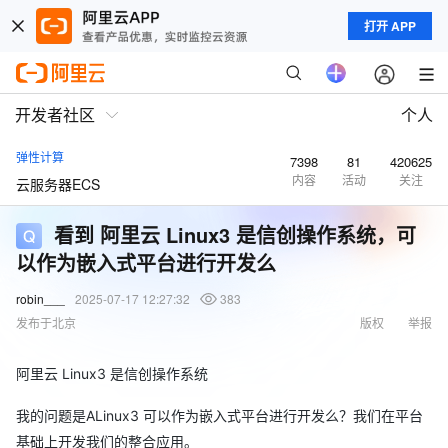
打开 APP
开发者社区
个人
弹性计算
7398
81
420625
内容
活动
关注
云服务器ECS
看到 阿里云 Linux3 是信创操作系统，可
以作为嵌入式平台进行开发么
robin___
2025-07-17 12:27:32
383
发布于北京
版权
举报
阿里云 Linux3 是信创操作系统
我的问题是ALinux3 可以作为嵌入式平台进行开发么？我们在平台
基础上开发我们的整合应用。