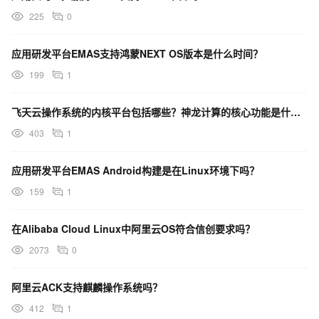
225
0
应用研发平台EMAS支持鸿蒙NEXT OS版本是什么时间？
199
1
飞天云操作系统的内核平台包括哪些？神龙计算的核心功能是什么？
403
1
应用研发平台EMAS Android构建是在Linux环境下吗？
159
1
在Alibaba Cloud Linux中阿里云OS符合信创要求吗？
2073
0
阿里云ACK支持麒麟操作系统吗？
412
1