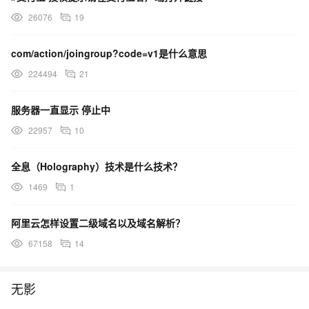
26076
19
com/action/joingroup?code=v1是什么意思
224494
21
服务器一直显示 停止中
22957
10
全息（Holography）技术是什么技术？
1469
1
阿里云怎样设置二级域名以及域名解析？
67158
14
无影