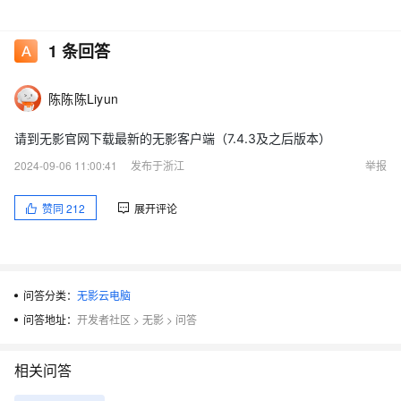
1
条回答
陈陈陈Liyun
请到无影官网下载最新的无影客户端（7.4.3及之后版本）
2024-09-06 11:00:41
发布于浙江
举报
赞同
212
展开评论
问答分类：
无影云电脑
问答地址：
开发者社区
>
无影
>
问答
相关问答