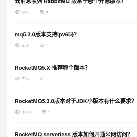
云消息队列 RabbitMQ 版基于哪个开源版本？
248
0
mq5.3.0版本支持ipv6吗？
258
1
RocketMQ5.X 推荐哪个版本？
724
1
RocketMQ5.3.0版本对于JDK小版本有什么要求？
1040
1
RocketMQ serverless 版本如何开通公网访问？