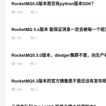
RocketMQ5.0版本是否有python版本SDK？
918
2
RocketMQ 5.x版本 能保证消息一定会被每一
651
1
RocketMQ5.3.0版本，dledger集群不是
305
1
RocketMQ5.3版本的官方镜像是不是还没有发布
224
0