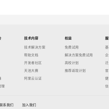
价
技术内容
权益
服
技术解决方案
免费试用
基
帮助文档
解决方案免费试用
企
开发者社区
高校计划
迁
天池大赛
推荐返现计划
官
器
阿里云认证
健
管理
信
联系我们
加入我们