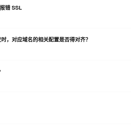
编译报错 SSL
做请求转发时，对应域名的相关配置是否得对齐？
?