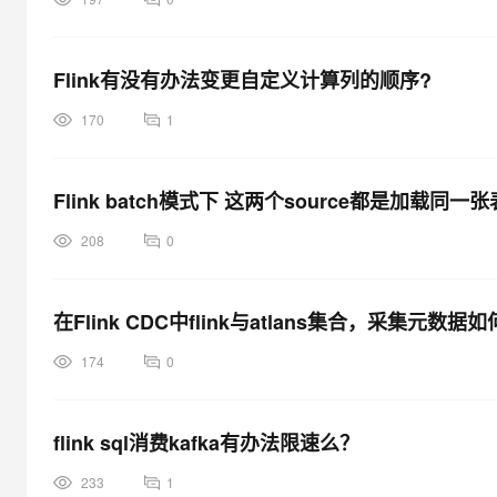
Flink有没有办法变更自定义计算列的顺序?
170
1
Flink batch模式下 这两个source都是加
208
0
在Flink CDC中flink与atlans集合，采集元数据
174
0
flink sql消费kafka有办法限速么？
233
1