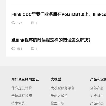
Flink CDC里我们业务库在PolarDB1.0上，fl
176
1
跑flink程序的时候报这样的错误怎么解决？
568
1
为什么选择阿里云
大模型
产品和定
什么是云计算
大模型服务平台
全部产品
全球基础设施
千问大模型
免费试用
技术领先
模型市场
产品动态