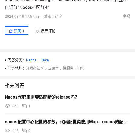
自钉群"Nacos社区群4"
2024-08-19 17:57:18
发布于辽宁
举报
赞同
1
展开评论
问答分类：
Nacos
Java
问答地址：
开发者社区
>
云原生
>
微服务
>
问答
相关问答
Nacos代码里需要适配新的release吗？
259
1
nacos配置中心配置的参数，代码配置类使用Map，nacos的配置自动刷新就不生效，这是为什么？
442
0