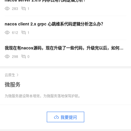
283
1
nacos client 2.x grpc 心跳维系代码逻辑分析怎么办？
612
1
我现在有nacos源码，现在升级了一些代码，升级完以后，如何打包jar包？
298
0
云原生
微服务
为微服务建设降本增效，为微服务落地保驾护航。
我要提问