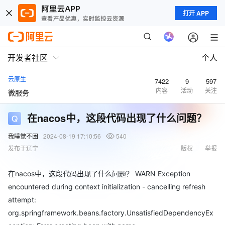
打开 APP
开发者社区
个人
云原生
7422
9
597
内容
活动
关注
微服务
在nacos中，这段代码出现了什么问题？
我睡觉不困
2024-08-19 17:10:56
540
发布于辽宁
版权
举报
在nacos中，这段代码出现了什么问题？ WARN Exception
encountered during context initialization - cancelling refresh
attempt:
org.springframework.beans.factory.UnsatisfiedDependencyEx