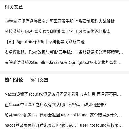
相关文章
Java编程规范避坑指南：阿里开发手册15条强制规约实战解析
风控系统如何从“管交易”延伸到“管IP”？IP风险画像落地指南
【AI】Agent 全栈进阶｜系统化学习路线专题
安卓模拟器、Root改机与ARM云手机：三条移动端多账号环境管理路径的工程实测手记
医院随访系统源码，基于Java+Vue+SpringBoot技术架构的智能化管理平台
热门讨论
热门文章
Nacos设置了security.但是访问还是能看到节点信息 而且还不用验证身份怎么办？
在Nacos中 2.0.3 之后没有默认用户名密码，改如何登录？
加载nacos配置时，偶尔会返回 user not found! 这个错误是什么引起的？
nacos登录页面打开后未登录时弹出提示：user not found及权限认证失败怎么办？