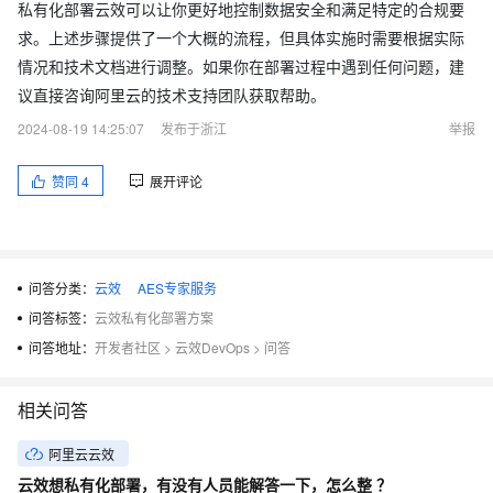
私有化部署云效可以让你更好地控制数据安全和满足特定的合规要
求。上述步骤提供了一个大概的流程，但具体实施时需要根据实际
情况和技术文档进行调整。如果你在部署过程中遇到任何问题，建
议直接咨询阿里云的技术支持团队获取帮助。
2024-08-19 14:25:07
发布于浙江
举报
赞同
4
展开评论
问答分类：
云效
AES专家服务
问答标签：
云效私有化部署方案
问答地址：
开发者社区
>
云效DevOps
>
问答
相关问答
阿里云云效
云效想私有化部署，有没有人员能解答一下，怎么整 ？