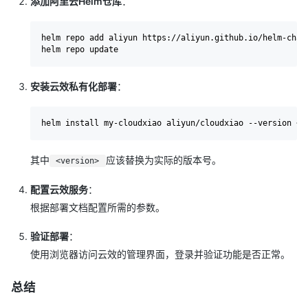
添加阿里云Helm仓库
：
helm repo add aliyun https://aliyun.github.io/helm-chart
安装云效私有化部署
：
其中
应该替换为实际的版本号。
<version>
配置云效服务
：
根据部署文档配置所需的参数。
验证部署
：
使用浏览器访问云效的管理界面，登录并验证功能是否正常。
总结