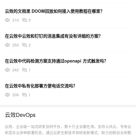
云效的文档里 DOOM回放如何接入使用教程在哪里？
210
0
在云效中云效和钉钉的消息集成有没有详细的方案？
250
2
在云效中代码检测方案支持通过openapi 方式触发吗？
242
1
在云效中私有化部署方便电话交流吗？
206
1
云效DevOps
云效，企业级一站式研发协同平台，数十万企业都在用。支持公共云、专有云
和混合云多种部署形态，通过云原生新技术和研发新模式，助力创新创业和数