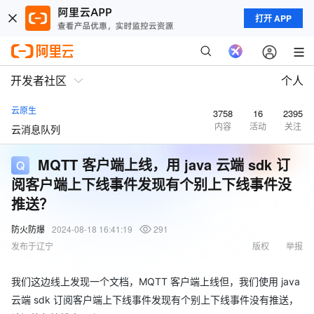
打开 APP
开发者社区
个人
云原生
3758
16
2395
内容
活动
关注
云消息队列
MQTT 客户端上线，用 java 云端 sdk 订
阅客户端上下线事件发现有个别上下线事件没
推送？
防火防爆
2024-08-18 16:41:19
291
发布于辽宁
版权
举报
我们这边线上发现一个文档，MQTT 客户端上线但，我们使用 java
云端 sdk 订阅客户端上下线事件发现有个别上下线事件没有推送，