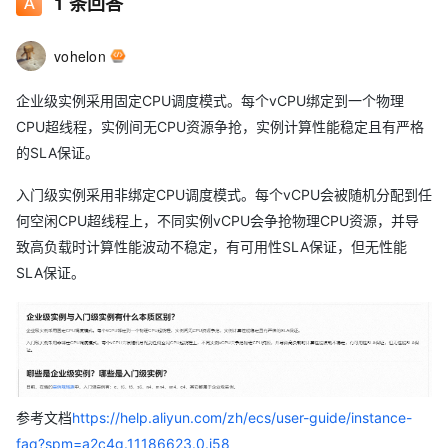
1
条回答
vohelon
企业级实例采用固定CPU调度模式。每个vCPU绑定到一个物理
CPU超线程，实例间无CPU资源争抢，实例计算性能稳定且有严格
的SLA保证。
入门级实例采用非绑定CPU调度模式。每个vCPU会被随机分配到任
何空闲CPU超线程上，不同实例vCPU会争抢物理CPU资源，并导
致高负载时计算性能波动不稳定，有可用性SLA保证，但无性能
SLA保证。
参考文档
https://help.aliyun.com/zh/ecs/user-guide/instance-
faq?spm=a2c4g.11186623.0.i58