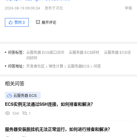
2024-08-19 09:06:34
发布于河北
举报
赞同
3
展开评论
问答标签：
云服务器 ECS接口访问
云服务器 ECS好时
云服务器 ECS访
问好时
问答地址：
开发者社区
>
弹性计算
>
云服务器ECS
>
问答
相关问答
云服务器 ECS
ECS实例无法通过SSH连接，如何排查和解决？
534
1
服务器安装脱挂机无法正常运行，如何进行排查和解决？