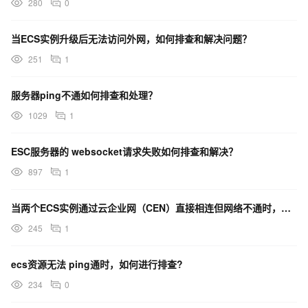
280
0
当ECS实例升级后无法访问外网，如何排查和解决问题？
251
1
服务器ping不通如何排查和处理？
1029
1
ESC服务器的 websocket请求失败如何排查和解决？
897
1
当两个ECS实例通过云企业网（CEN）直接相连但网络不通时，如何排查？
245
1
ecs资源无法 ping通时，如何进行排查?
234
0