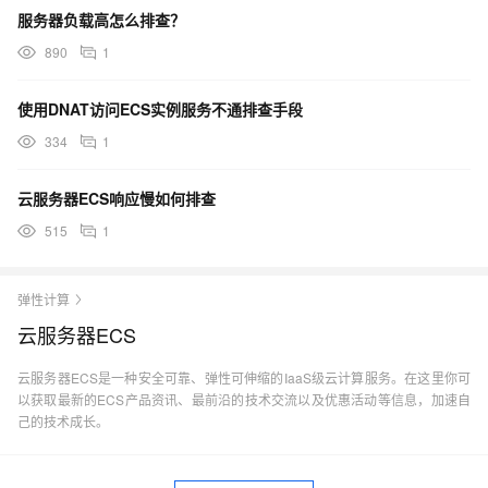
服务器负载高怎么排查？
890
1
使用DNAT访问ECS实例服务不通排查手段
334
1
云服务器ECS响应慢如何排查
515
1
弹性计算
云服务器ECS
云服务器ECS是一种安全可靠、弹性可伸缩的IaaS级云计算服务。在这里你可
以获取最新的ECS产品资讯、最前沿的技术交流以及优惠活动等信息，加速自
己的技术成长。