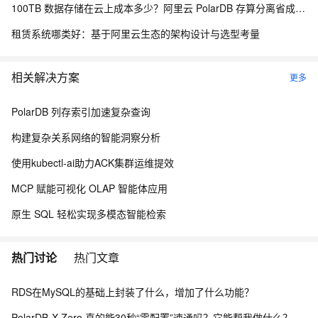
100TB 数据存储在云上成本多少？阿里云 PolarDB 存算分离省成本解析
租赁系统哪类好：基于阿里云生态的架构设计与选型考量
相关解决方案
更多
PolarDB 列存索引加速复杂查询
构建复杂关系网络的智能洞察分析
使用kubectl-ai助力ACK集群运维提效
MCP 赋能可视化 OLAP 智能体应用
原生 SQL 轻松实现多模态智能检索
热门讨论
热门文章
RDS在MySQL的基础上封装了什么，增加了什么功能？
PolarDB-X Zero 真的能30秒“零配置”速通吗？它能帮我做什么？