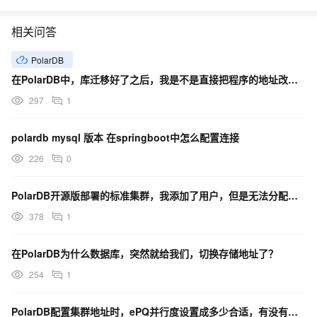
相关问答
PolarDB
在PolarDB中，库迁移好了之后，我是不是直接把程序的地址改为内网地址就行了？
297
1
polardb mysql 版本 在springboot中怎么配置连接
226
0
PolarDB开源版部署的标准集群，我添加了用户，但是无法分配权限，请问应如何配置？
378
1
在PolarDB为什么数据库，突然就给我们，切换存储地址了？
254
1
PolarDB配置集群地址时，ePQ并行度设置成多少合适，有没有设置准则 ？