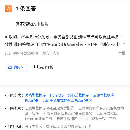
1
条回答
圆不溜秋的小猫猫
可以的，将事务拆分关闭，事务全部路由到rw节点可以保证事务一
致性 此回答整理自钉群“PolarDB专家面对面 - HTAP（列存索引） ”
2024-08-14 20:56:40
发布于安徽
举报
赞同
9
展开评论
问答分类：
关系型数据库
PolarDB
分布式数据库
云原生数据库
PolarDB
云原生分布式数据库 PolarDB-X
问答标签：
云原生数据库 PolarDB集群配置
云原生数据库 PolarDB集群地
址一致性
云原生数据库 PolarDB集群事务
云原生数据库
PolarDB配置事务
云原生数据库 PolarDB配置一致性事务
问答地址：
开发者社区
>
数据库
>
关系型数据库
>
问答