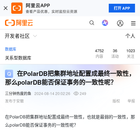
打开 APP
开发者社区
个人
数据库
4752
36
1023
内容
活动
关注
关系型数据库
在PolarDB把集群地址配置成最终一致性，
那么polarDB能否保证事务的一致性呢？
三分钟热度的鱼
2024-08-14 20:02:26
249
发布于安徽
版权
举报
在PolarDB把集群地址配置成最终一致性，也就是最弱的一致性，那
么polarDB能否保证事务的一致性呢？