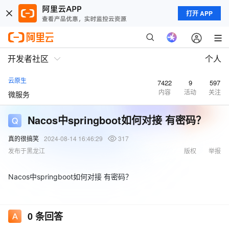
打开 APP
开发者社区
个人
云原生
7422
9
597
内容
活动
关注
微服务
Nacos中springboot如何对接 有密码？
真的很搞笑
2024-08-14 16:46:29
317
发布于黑龙江
版权
举报
Nacos中springboot如何对接 有密码？
0
条回答