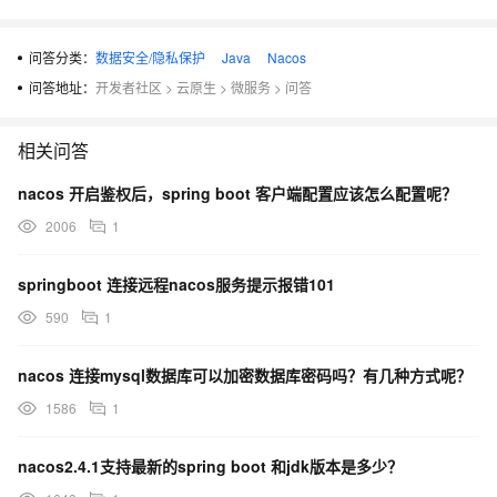
问答分类：
数据安全/隐私保护
Java
Nacos
问答地址：
开发者社区
>
云原生
>
微服务
>
问答
相关问答
nacos 开启鉴权后，spring boot 客户端配置应该怎么配置呢？
2006
1
springboot 连接远程nacos服务提示报错101
590
1
nacos 连接mysql数据库可以加密数据库密码吗？有几种方式呢？
1586
1
nacos2.4.1支持最新的spring boot 和jdk版本是多少？