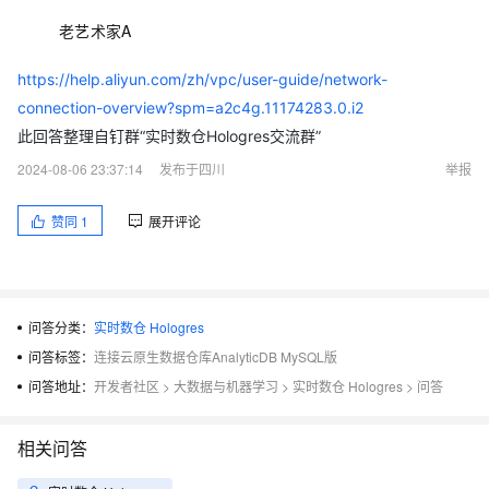
老艺术家A
https://help.aliyun.com/zh/vpc/user-guide/network-
connection-overview?spm=a2c4g.11174283.0.i2
此回答整理自钉群“实时数仓Hologres交流群”
2024-08-06 23:37:14
发布于四川
举报
赞同
1
展开评论
问答分类：
实时数仓 Hologres
问答标签：
连接云原生数据仓库AnalyticDB MySQL版
问答地址：
开发者社区
>
大数据与机器学习
>
实时数仓 Hologres
>
问答
相关问答