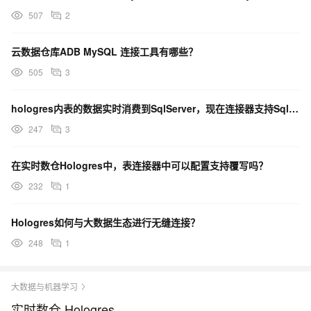
507
2
云数据仓库ADB MySQL 连接工具有哪些？
505
3
hologres内表的数据实时消费到SqlServer，现在连接器支持SqlServer连接器了吗？
247
3
在实时数仓Hologres中，表连接器中可以配置支持覆写吗？
232
1
Hologres如何与大数据生态进行无缝连接？
248
1
大数据与机器学习
实时数仓 Hologres