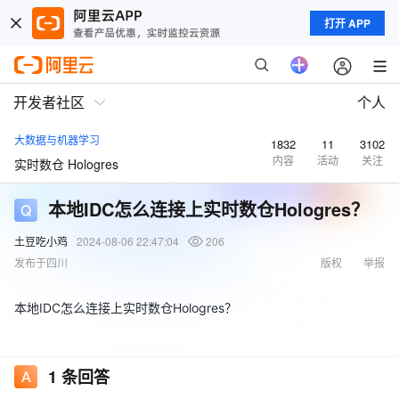
打开 APP
开发者社区
个人
大数据与机器学习
1832
11
3102
内容
活动
关注
实时数仓 Hologres
本地IDC怎么连接上实时数仓Hologres？
土豆吃小鸡
2024-08-06 22:47:04
206
发布于四川
版权
举报
本地IDC怎么连接上实时数仓Hologres？
1
条回答