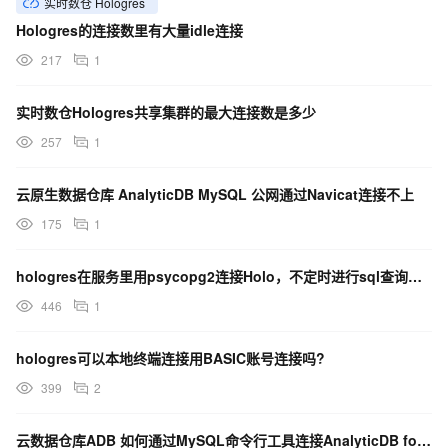
实时数仓 Hologres
Hologres的连接数里有大量idle连接
217
1
实时数仓Hologres共享集群的最大连接数是多少
257
1
云原生数据仓库 AnalyticDB MySQL 公网通过Navicat连接不上
175
1
hologres在服务里用psycopg2连接Holo，不定时进行sql查询，跑一会连接就断开了?
446
1
hologres可以本地终端连接用BASIC账号连接吗?
399
2
云数据仓库ADB 如何通过MySQL命令行工具连接AnalyticDB for MySQL-参数