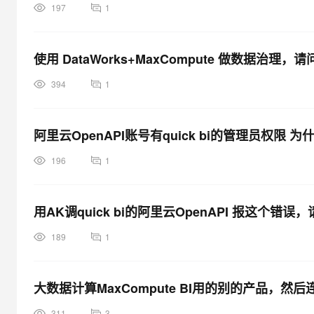
197
1
使用 DataWorks+MaxCompute 做数据治
394
1
阿里云OpenAPI账号有quick bi的管理员权限
196
1
用AK调quick bi的阿里云OpenAPI 报这个错
189
1
大数据计算MaxCompute BI用的别的产品，然
311
3