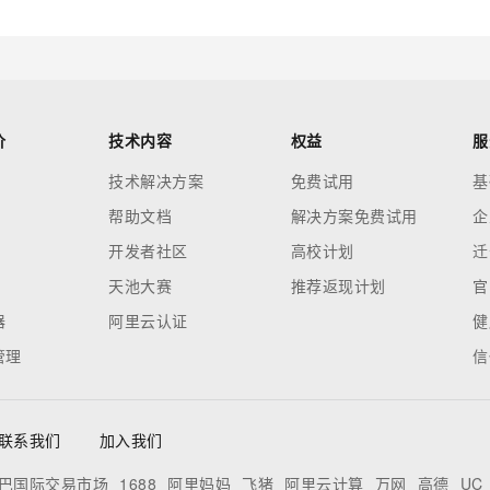
价
技术内容
权益
服
技术解决方案
免费试用
基
帮助文档
解决方案免费试用
企
开发者社区
高校计划
迁
天池大赛
推荐返现计划
官
器
阿里云认证
健
管理
信
联系我们
加入我们
巴国际交易市场
1688
阿里妈妈
飞猪
阿里云计算
万网
高德
UC