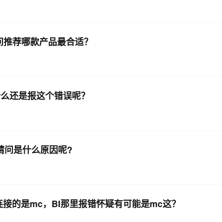
理，请问推荐哪款产品最合适？
 为什么还是报这个错误呢？
误，请问是什么原因呢?
后连接的是mc，BI那里报错怀疑有可能是mc这？