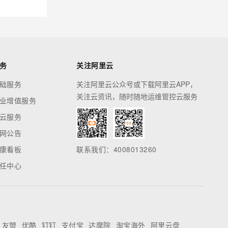
务
关注阿里云
础服务
关注阿里云公众号或下载阿里云APP，
关注云资讯，随时随地运维管控云服务
业增值服务
云服务
网公告
康看板
联系我们：4008013260
任中心
友盟
优酷
钉钉
支付宝
达摩院
淘宝海外
阿里云盘