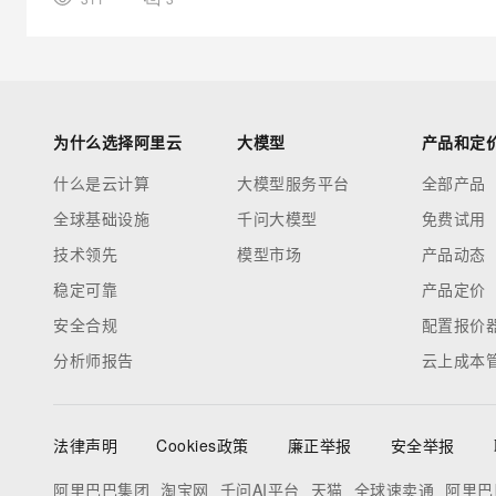
为什么选择阿里云
大模型
产品和定
什么是云计算
大模型服务平台
全部产品
全球基础设施
千问大模型
免费试用
技术领先
模型市场
产品动态
稳定可靠
产品定价
安全合规
配置报价
分析师报告
云上成本
法律声明
Cookies政策
廉正举报
安全举报
阿里巴巴集团
淘宝网
千问AI平台
天猫
全球速卖通
阿里巴