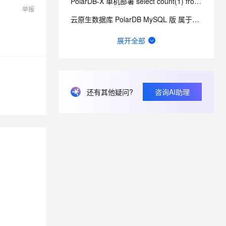
PolarDB-X 单机部署 select count(1) from 表名称 单表50万数据查询
举报
云原生数据库 PolarDB MySQL 版 属于信创名单里面的数据库吗？
你拥有自己搭建的博客吗？
展开全部
PolarDB程序一直卡在create gms node 日志中有一个错误 ，怎么解决？
PolarDB 属于信创名单里面的数据库吗？
还有其他疑问?
咨询AI助理
PolarDB-X与信创名单中的polardb v2.0 是什么关系 ？
polardb mysql和polardb-x是啥区别？