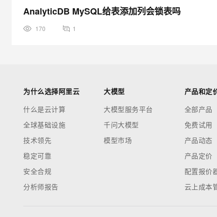
AnalyticDB MySQL给表添加列会锁表吗
170
1
为什么选择阿里云
大模型
产品和定
什么是云计算
大模型服务平台
全部产品
全球基础设施
千问大模型
免费试用
技术领先
模型市场
产品动态
稳定可靠
产品定价
安全合规
配置报价
分析师报告
云上成本