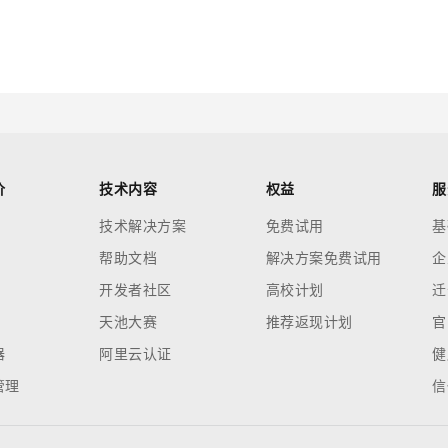
价
技术内容
权益
服
技术解决方案
免费试用
基
帮助文档
解决方案免费试用
企
开发者社区
高校计划
迁
天池大赛
推荐返现计划
官
器
阿里云认证
健
管理
信