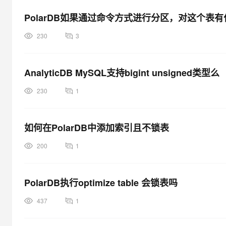
PolarDB如果通过命令方式进行分区，对这个
230
3
AnalyticDB MySQL支持bigint unsigned类型么
230
1
如何在PolarDB中添加索引且不锁表
200
1
PolarDB执行optimize table 会锁表吗
437
1