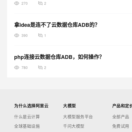
270
2
拿idea是连不了云数据仓库ADB的？
390
1
php连接云数据仓库ADB，如何操作？
780
2
为什么选择阿里云
大模型
产品和定
什么是云计算
大模型服务平台
全部产品
全球基础设施
千问大模型
免费试用