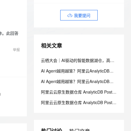
安全
我要投诉
e-1.1-I2V
Cosyvoice-V3-Flash
PolarDB
上云场景组合购
Milvus 弹性伸缩功能新增节
伴
漫剧创作，剧本、分镜、视频高效生成
100%兼容MySQL、PostgreSQL，兼容Oracle，支持集中和分布式
覆盖90%+业务场景，专享组合折扣价
点支持范围
畅自然，细节丰富
高表现力语音合成大模型，语音克隆听感自然
VPN
我要提问
ernetes 版 ACK
云聚AI 严选权益
AI 原生数据库服务发布
SSL 证书
2V
Fun-ASR
，一键激活高效办公新体验
理容器应用的 K8s 服务
精选AI产品，从模型到应用全链提效
Agent 数据网关
文戏情感细腻自然，动作戏激烈拳拳到肉，实现更强表演能力
支持中英文自由切换，具备更强的噪声鲁棒性
作。此回答
堡垒机
AI 用量加速计划
云原生数据库 PolarDB
相关文章
防火墙
、识别商机，让客服更高效、服务更出色。
新老同享，达量后返
Agentic Database 发布
举报
主机安全
应用
云栖大会｜AI驱动的智能数据湖仓，高性能实时分析与深度洞察
千问办公
NEW
AI Agent越用越笨？阿里云AnalyticDB「AI上下文工程」一招破解！
AI 应用及服务市场
的智能体编程平台
一站式AI生产力平台
AI Agent越用越笨？阿里云AnalyticDB「AI上下文工程」一招破解！
AI 应用
伶鹊
阿里云云原生数据仓库 AnalyticDB PostgreSQL 版对接使用全攻略
企业级人与Agent协作平台，接入和调度多个数字员工
智能客服平台，对话机器人、对话分析、智能外呼
B
大模型
阿里云云原生数据仓库 AnalyticDB PostgreSQL 版对接使用完全指南
大模型服务平台百炼 - 全妙
自然语言处理
应用创作平台
多模态内容创作工具，已接入 DeepSeek
数据标注
机器学习