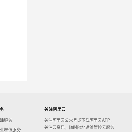
务
关注阿里云
础服务
关注阿里云公众号或下载阿里云APP，
关注云资讯，随时随地运维管控云服务
业增值服务