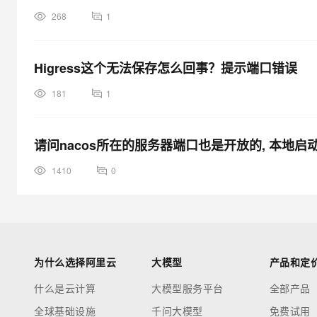
268
1
Higress这个无法保存怎么回事？提示端口错误
181
1
请问nacos所在的服务器端口也是开放的, 本地
1410
0
为什么选择阿里云
大模型
产品和定
什么是云计算
大模型服务平台
全部产品
全球基础设施
千问大模型
免费试用