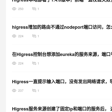
250
1
higress增加的路由不通过nodeport端口访问
224
1
在Higress控制台想添加eureka的服务来源，
224
1
Higress一直提示输入端口，没有发出网络请求
237
1
Higress服务来源创建了固定ip和端口的服务后， 这