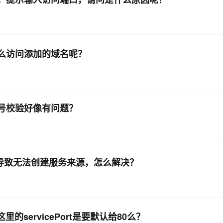
，怎么访问添加的域名呢？
端口号校验好像有问题？
，导致无法创建服务来源，怎么解决？
里的servicePort是要默认给80么？