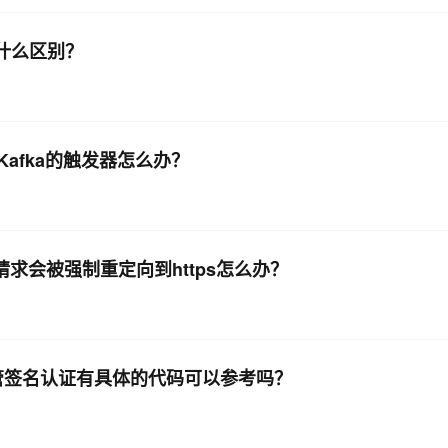
r有什么区别？
afka的触发器怎么办？
p请求会被强制重定向到https怎么办？
ttp托管签名认证有具体的代码可以参考吗？