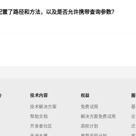
确配置了路径和方法，以及是否允许携带查询参数？
价
技术内容
权益
服
技术解决方案
免费试用
基
帮助文档
解决方案免费试用
企
开发者社区
高校计划
迁
天池大赛
推荐返现计划
官