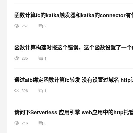
函数计算fc的kafka触发器和kafka的connecto
257
2
函数计算构建时报这个错误，这个函数设置了一个K
235
1
通过alb绑定函数计算fc转发 没有设置过域名 htt
326
1
请问下Serverless 应用引擎 web应用中的h
216
0