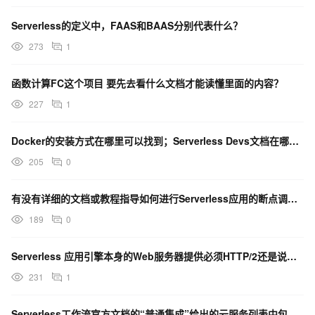
Serverless的定义中，FAAS和BAAS分别代表什么？
273
1
函数计算FC这个项目 要先去看什么文档才能读懂里面的内容？
227
1
Docker的安装方式在哪里可以找到；Serverless Devs文档在哪里可以找到？
205
0
有没有详细的文档或教程指导如何进行Serverless应用的断点调试？
189
0
Serverless 应用引擎本身的Web服务器提供必须HTTP/2还是说应用本身可以是HTTP/1
231
1
Serverless工作流官方文档的“普通集成”给出的云服务列表中包含该产品？