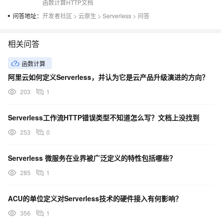
函数计算HTTP文档
问答地址：
开发者社区
>
云原生
>
Serverless
>
问答
相关问答
函数计算
阿里云如何定义Serverless，并认为它是云产品升级演进的方向？
203
1
Serverless工作流HTTP错误类型不知道怎么写？文档上没找到
253
0
Serverless 微服务在业界被广泛定义的特性包括哪些？
285
1
ACU的单位定义对Serverless技术的硬件接入有何影响？
356
1