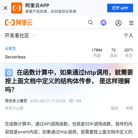
打开 APP
开发者社区
个人
云原生
17894
72
2071
内容
活动
关注
Serverless
在函数计算中，如果通过http调用，就需要
按上面文档中定义的结构体传参， 是这样理解
吗？
想去床上睡觉
2024-06-27 11:03:35
189
发布于山西
版权
举报
在函数计算中，通过API调用函数，也就是SDK调用函数，我传的内
容就是event内容；如果通过http调用，就需要按上面文档中定义的