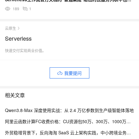
189
1
云原生
Serverless
快速交付实现商业价值。
我要提问
相关文章
Qwen3.8-Max 深度使用实战：从 2.4 万亿参数到生产级智能体落地
阿里云函数计算FC收费价格：CU资源包50万、300万、1000万、2亿、20亿及4000万CU费用清单
外贸稳增背景下，反向海淘 SaaS 云上架构实践，中小跨境业务如何低成本扛住流量脉冲