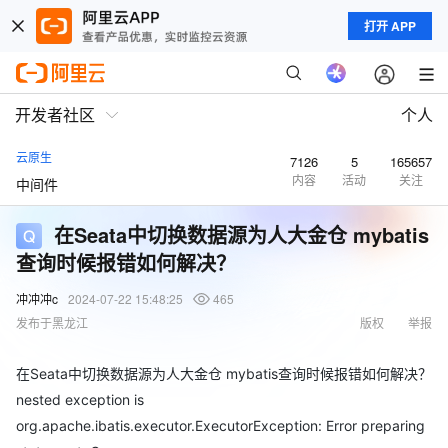
打开 APP
开发者社区
个人
云原生
7126
5
165657
内容
活动
关注
中间件
在Seata中切换数据源为人大金仓 mybatis
查询时候报错如何解决？
冲冲冲c
2024-07-22 15:48:25
465
发布于黑龙江
版权
举报
在Seata中切换数据源为人大金仓 mybatis查询时候报错如何解决？
nested exception is
org.apache.ibatis.executor.ExecutorException: Error preparing