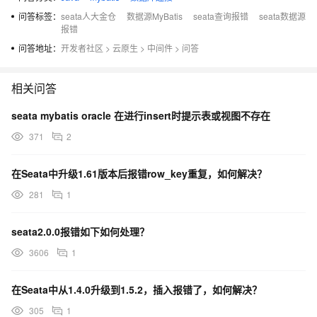
问答标签：
seata人大金仓
数据源MyBatis
seata查询报错
seata数据源
报错
问答地址：
开发者社区
>
云原生
>
中间件
>
问答
相关问答
seata mybatis oracle 在进行insert时提示表或视图不存在
371
2
在Seata中升级1.61版本后报错row_key重复，如何解决？
281
1
seata2.0.0报错如下如何处理？
3606
1
在Seata中从1.4.0升级到1.5.2，插入报错了，如何解决？
305
1