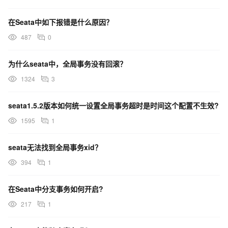
在Seata中如下报错是什么原因？
487
0
为什么seata中，全局事务没有回滚？
1324
3
seata1.5.2版本如何统一设置全局事务超时是时间这个配置不生效?
1595
1
seata无法找到全局事务xid？
394
1
在Seata中分支事务如何开启?
217
1