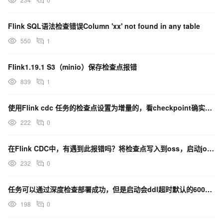
Flink SQL语法检查错误Column 'xx' not found in any table
550
1
Flink1.19.1 S3（minio）保存检查点报错
839
1
使用Flink cdc 任务的检查点设置为增量的，看checkpoint确实是一增量的方式在保存吗？
222
0
在Flink CDC中，有遇到此报错吗？将检查点写入到oss，启动job报错。
232
0
任务可以通过深度检查部署成功，但是启动会ddl超时默认的600s，Flink这个参数在哪里设置？
198
0