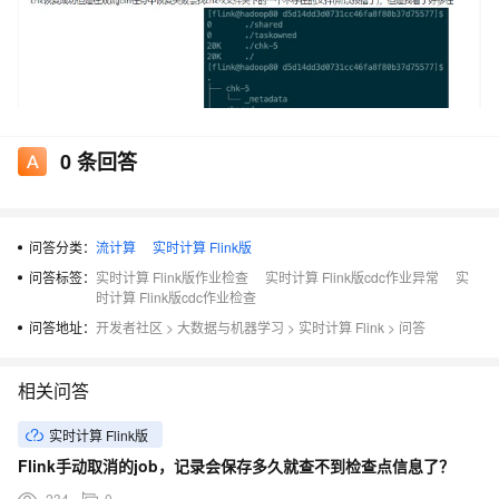
0
条回答
问答分类：
流计算
实时计算 Flink版
问答标签：
实时计算 Flink版作业检查
实时计算 Flink版cdc作业异常
实
时计算 Flink版cdc作业检查
问答地址：
开发者社区
>
大数据与机器学习
>
实时计算 Flink
>
问答
相关问答
实时计算 Flink版
Flink手动取消的job，记录会保存多久就查不到检查点信息了？
234
0