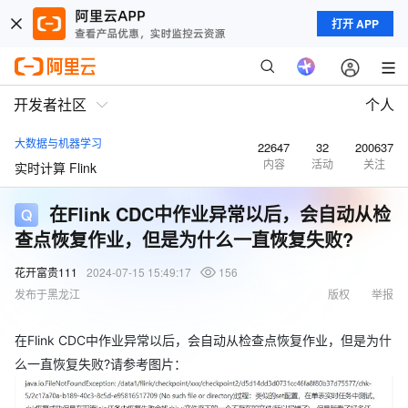
打开 APP
开发者社区
个人
大数据与机器学习
22647
32
200637
内容
活动
关注
实时计算 Flink
在Flink CDC中作业异常以后，会自动从检
查点恢复作业，但是为什么一直恢复失败?
花开富贵111
2024-07-15 15:49:17
156
发布于黑龙江
版权
举报
在Flink CDC中作业异常以后，会自动从检查点恢复作业，但是为什
么一直恢复失败?请参考图片：