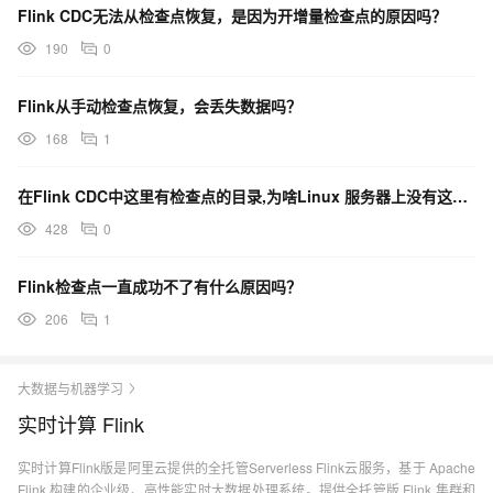
Flink CDC无法从检查点恢复，是因为开增量检查点的原因吗？
190
0
Flink从手动检查点恢复，会丢失数据吗？
168
1
在Flink CDC中这里有检查点的目录,为啥Linux 服务器上没有这个日志?
428
0
Flink检查点一直成功不了有什么原因吗？
206
1
大数据与机器学习
实时计算 Flink
实时计算Flink版是阿里云提供的全托管Serverless Flink云服务，基于 Apache
Flink 构建的企业级、高性能实时大数据处理系统。提供全托管版 Flink 集群和