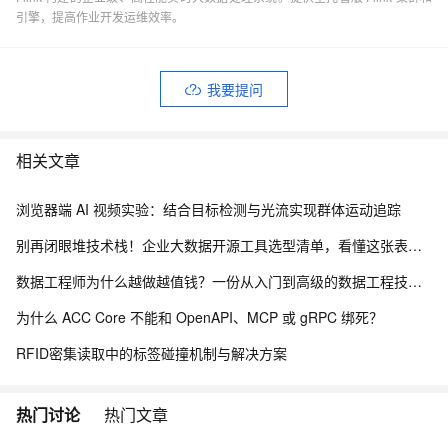
引擎，提高作业开发运维效率。
我要提问
相关文章
浏览器端 AI 视频实验：结合目标检测与光流实现群体运动追踪
别再闭眼堆技术栈！企业大数据开源工具选型清单，看懂这张表少走3年弯路
数据工程师为什么越做越值钱？一份从入门到高级的数据工程技能树、项目实战与简历升级指南
为什么 ACC Core 不能和 OpenAPI、MCP 或 gRPC 绑死？
RFID密集读取中的标签碰撞机制与解决方案
热门讨论
热门文章