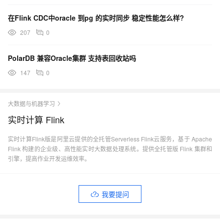
在Flink CDC中oracle 到pg 的实时同步 稳定性能怎么样?
207
0
PolarDB 兼容Oracle集群 支持表回收站吗
147
0
大数据与机器学习
实时计算 Flink
实时计算Flink版是阿里云提供的全托管Serverless Flink云服务，基于 Apache
Flink 构建的企业级、高性能实时大数据处理系统。提供全托管版 Flink 集群和
引擎，提高作业开发运维效率。
我要提问