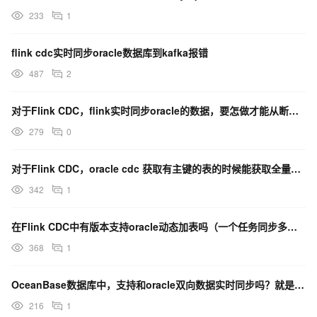
233
1
flink cdc实时同步oracle数据库到kafka报错
487
2
对于Flink CDC，flink实时同步oracle的数据，要怎做才能从断了之后的数据继续同步过？
279
0
对于Flink CDC，oracle cdc 获取有主键的表的时候能获取全量数据这咋回事？
342
1
在Flink CDC中有版本支持oracle动态加表吗（一个任务同步多张表，可以动态添加订阅）？
368
1
OceanBase数据库中，支持和oracle双向数据实时同步吗？就是双写时同步
216
1