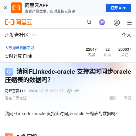
打开 APP
开发者社区
个人
大数据与机器学习
22647
32
200637
内容
活动
关注
实时计算 Flink
请问FLinkcdc-oracle 支持实时同步oracle
压缩表的数据吗？
花开富贵111
2024-07-15 15:32:57
185
发布于黑龙江
版权
举报
请问FLinkcdc-oracle 支持实时同步oracle 压缩表的数据吗？