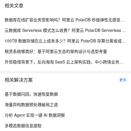
相关文章
数据库在线扩容业务受影响吗？阿里云 PolarDB 秒级弹性无感变配解析
云数据库 Serverless 模式怎么收费？阿里云 PolarDB Serverless 按需计费解析
100TB 数据存储在云上成本多少？阿里云 PolarDB 存算分离省成本解析
租赁系统哪类好：基于阿里云生态的架构设计与选型考量
外贸稳增背景下，反向海淘 SaaS 云上架构实践，中小跨境业务如何低成本扛住流量脉冲
相关解决方案
更多
基于数据闪回，快速恢复数据
海量异构数据预处理破局之道
分析 Agent 实现一键 AI 数据洞察
多模态数据信息提取