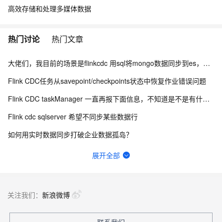
高效存储和处理多媒体数据
热门讨论
热门文章
大佬们，我目前的场景是flinkcdc 用sql将mongo数据同步到es，有人做过这样的场景吗？
Flink CDC任务从savepoint/checkpoints状态中恢复作业错误问题
Flink CDC taskManager 一直再报下面信息，不知道是不是有什么问题？
Flink cdc sqlserver 希望不同步某些数据行
如何用实时数据同步打破企业数据孤岛？
Flink CDC 能适配达梦不？
展开全部
Flink CDC中有人使用clickhouse sink吗？
flink cdc接入备库B，类似这种情况咋解决的呢?
关注我们：
新浪微博
有用flink cdc同步mysql到hive这样搞过的源码吗?