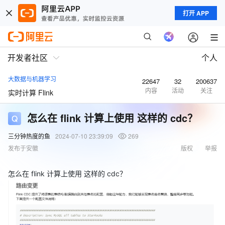
打开 APP
开发者社区
个人
大数据与机器学习
22647
32
200637
内容
活动
关注
实时计算 Flink
怎么在 flink 计算上使用 这样的 cdc？
三分钟热度的鱼
2024-07-10 23:39:09
269
发布于安徽
版权
举报
怎么在 flink 计算上使用 这样的 cdc？