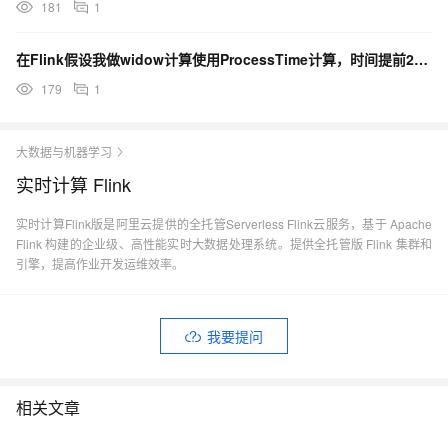
181
1
在Flink假设我做widow计算使用ProcessTime计算，时间提前2小时，这会导致什么问题？
179
1
大数据与机器学习
实时计算 Flink
实时计算Flink版是阿里云提供的全托管Serverless Flink云服务，基于 Apache
Flink 构建的企业级、高性能实时大数据处理系统。提供全托管版 Flink 集群和
引擎，提高作业开发运维效率。
我要提问
相关文章