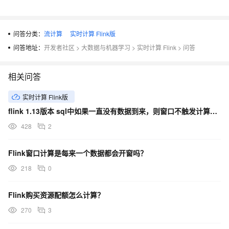
问答分类：
流计算
实时计算 Flink版
问答地址：
开发者社区
>
大数据与机器学习
>
实时计算 Flink
>
问答
相关问答
实时计算 Flink版
flink 1.13版本 sql中如果一直没有数据到来，则窗口不触发计算sql中怎么设置空闲时间呢？
428
2
Flink窗口计算是每来一个数据都会开窗吗？
218
0
Flink购买资源配额怎么计算？
270
3