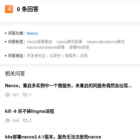
0
条回答
问答分类：
Nacos
问答标签：
nacos部署重启
nacos模式部署
nacos standalone模式
nacos standalone部署
部署kill进程
问答地址：
开发者社区
>
云原生
>
微服务
>
问答
相关问答
Nacos，重启多实例中一个微服务，未重启的同服务偶然会出现Connection Refused异常
601
1
kill -9 杀不掉lingma进程
944
2
k8s部署nacos2.4.1版本，服务无法注册到nacos