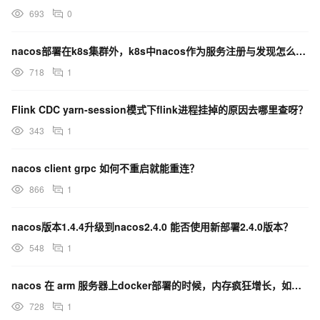
693
0
nacos部署在k8s集群外，k8s中nacos作为服务注册与发现怎么用istio对服务间调用流控？
718
1
Flink CDC yarn-session模式下flink进程挂掉的原因去哪里查呀？
343
1
nacos client grpc 如何不重启就能重连？
866
1
nacos版本1.4.4升级到nacos2.4.0 能否使用新部署2.4.0版本？
548
1
nacos 在 arm 服务器上docker部署的时候，内存疯狂增长，如果限制内存，就不停的重启？
728
1