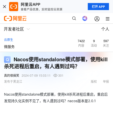
打开 APP
开发者社区
个人
云原生
7422
9
597
内容
活动
关注
微服务
Nacos使用standalone模式部署，使用kill
杀死进程后重启，有人遇到过吗？
真的很搞笑
2024-07-09 15:03:11
301
发布于黑龙江
版权
举报
Nacos使用standalone模式部署，使用kill杀死进程后重启，重启后
发现持久化实例不见了，有人遇到过吗？nacos版本是2.0.1