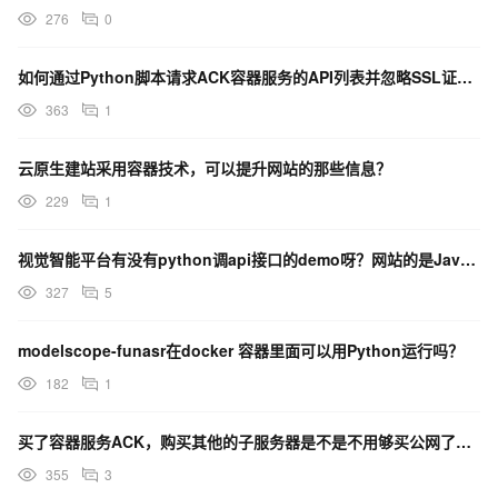
276
0
如何通过Python脚本请求ACK容器服务的API列表并忽略SSL证书验证？
363
1
云原生建站采用容器技术，可以提升网站的那些信息？
229
1
视觉智能平台有没有python调api接口的demo呀？网站的是Java的。
327
5
modelscope-funasr在docker 容器里面可以用Python运行吗？
182
1
买了容器服务ACK，购买其他的子服务器是不是不用够买公网了，就可以访问在子节点上运行的项目网站？
355
3