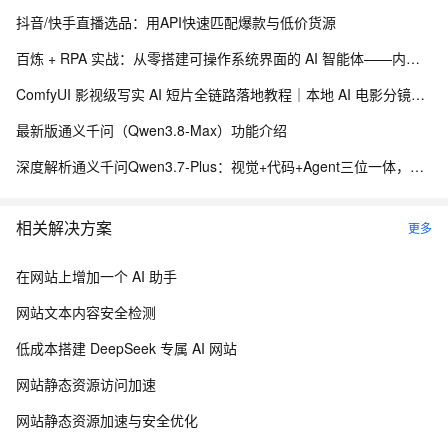
抖音/快手直播选品：用API快速匹配爆款与低价货源
百炼 + RPA 实战：从零搭建可操作系统界面的 AI 智能体——内网离线部署与 EXE 打包分发完整方案
ComfyUI 影视级写实 AI 短片全链路落地教程｜本地 AI 电影分镜渲染、时序稳定与人像一致性解决方案
最新版通义千问（Qwen3.8-Max）功能介绍
深度解析通义千问Qwen3.7-Plus：视觉+代码+Agent三位一体，全链路执行引擎
相关解决方案
更多
在网站上增加一个 AI 助手
网站文本内容安全检测
低成本搭建 DeepSeek 专属 AI 网站
网站静态资源访问加速
网站静态资源加速与安全优化