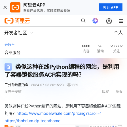
打开 APP
开发者社区
个人
云原生
8800
28
235632
内容
活动
关注
容器服务
类似这种在线Python编程的网站，是利用
了容器镜像服务ACR实现的吗？
三分钟热度的鱼
2024-07-03 20:15:23
229
发布于安徽
版权
举报
类似这种在线Python编程的网站，是利用了容器镜像服务ACR实现
的吗？
https://www.modelwhale.com/pricing?scroll=1
https://bohrium.dp.tech/home