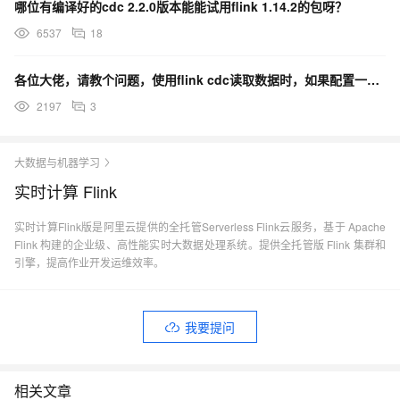
哪位有编译好的cdc 2.2.0版本能能试用flink 1.14.2的包呀？
6537
18
各位大佬，请教个问题，使用flink cdc读取数据时，如果配置一个表，数据过滤是发生在server
2197
3
大数据与机器学习
实时计算 Flink
实时计算Flink版是阿里云提供的全托管Serverless Flink云服务，基于 Apache
Flink 构建的企业级、高性能实时大数据处理系统。提供全托管版 Flink 集群和
引擎，提高作业开发运维效率。
我要提问
相关文章