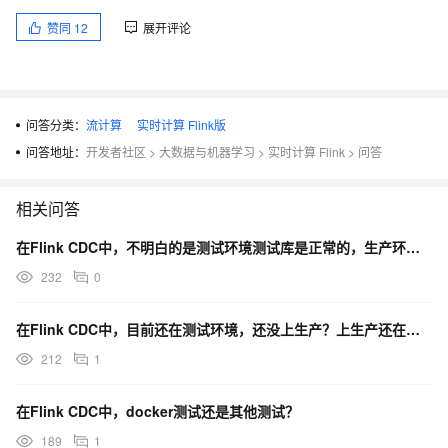
赞同
12
展开评论
问答分类：
流计算
实时计算 Flink版
问答地址：
开发者社区
>
大数据与机器学习
>
实时计算 Flink
>
问答
相关问答
在Flink CDC中，不明白的是测试环境测试库是正常的，生产环境上会报这个错误？
232
0
在Flink CDC中，目前还在测试环境，还没上生产？上生产还在计划中。
212
1
在Flink CDC中，docker测试还是其他测试？
189
1