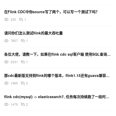
在Flink CDC中你source写了两个，可以写一个测试下吗？
230
1
请问你们怎么测试flink的最大吞吐量
7857
1
各位大佬，请教一下，如果在flink cdc sql客户端 使用SQL查询表，怎么能记录原系统的数据
2331
1
那cdc最新版支持到flink的哪个版本，flink1.15还有guava兼容性问题吗？
1965
0
flink cdc(mysql) -> elasticsearch7, 任务每次持续跑了一段时间之后
1479
2