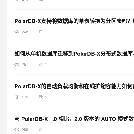
PolarDB-X支持将数据库的单表转换为分区表
248
1
如何从单机数据库迁移到PolarDB-X分布式数据
257
1
PolarDB-X的自动负载均衡和在线扩缩容能力
179
1
与 PolarDB-X 1.0 相比，2.0 版本的 AUTO
258
1