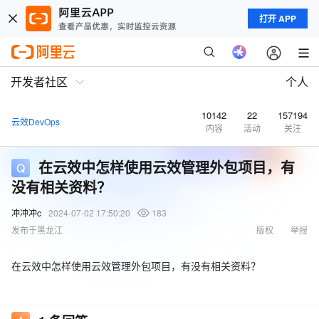
打开 APP
开发者社区
个人
10142
22
157194
云效DevOps
内容
活动
关注
在云效中怎样使用云效管理外包项目，有
没有相关资料？
冲冲冲c
2024-07-02 17:50:20
183
发布于黑龙江
版权
举报
在云效中怎样使用云效管理外包项目，有没有相关资料？