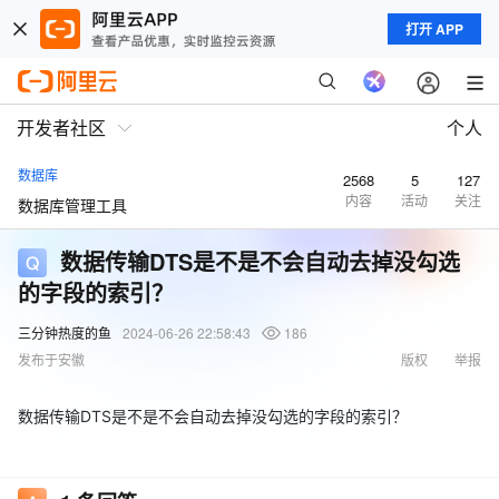
打开 APP
开发者社区
个人
数据库
2568
5
127
内容
活动
关注
数据库管理工具
数据传输DTS是不是不会自动去掉没勾选
的字段的索引？
三分钟热度的鱼
2024-06-26 22:58:43
186
发布于安徽
版权
举报
数据传输DTS是不是不会自动去掉没勾选的字段的索引？