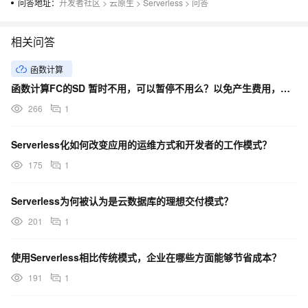
问答地址：
开发者社区
>
云原生
>
Serverless
>
问答
相关问答
函数计算
函数计算FC的SD 暂时不用，可以暂停不用么？以免产生费用，需要用时再开启
266
1
Serverless化如何改变应用的运维方式和开发者的工作模式？
175
1
Serverless为何被认为是云数据库的理想交付模式？
201
1
使用Serverless相比传统模式，企业在哪些方面能够节省成本？
191
1