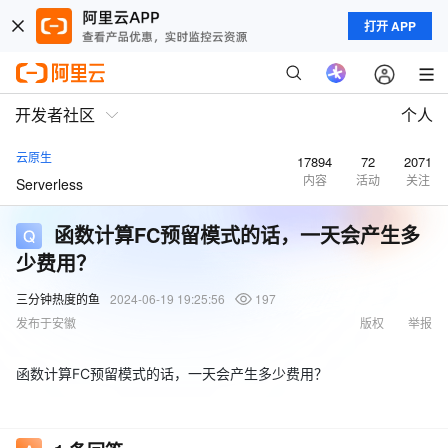
打开 APP
开发者社区
个人
云原生
17894
72
2071
内容
活动
关注
Serverless
函数计算FC预留模式的话，一天会产生多
少费用？
三分钟热度的鱼
2024-06-19 19:25:56
197
发布于安徽
版权
举报
函数计算FC预留模式的话，一天会产生多少费用？