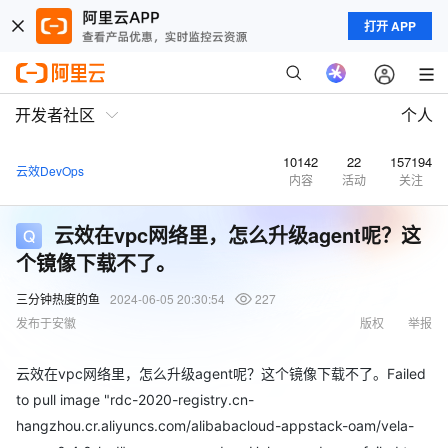
打开 APP
开发者社区
个人
10142
22
157194
云效DevOps
内容
活动
关注
云效在vpc网络里，怎么升级agent呢？这
个镜像下载不了。
三分钟热度的鱼
2024-06-05 20:30:54
227
发布于安徽
版权
举报
云效在vpc网络里，怎么升级agent呢？这个镜像下载不了。Failed
to pull image "rdc-2020-registry.cn-
hangzhou.cr.aliyuncs.com/alibabacloud-appstack-oam/vela-