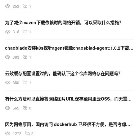
253
1
为了减少maven下载依赖时的网络开销，可以采取什么措施？
316
1
chaoblade安装k8s探针agent镜像chaosblad-agent:1.0.2下载不下来？
383
1
云效缓存配置设置过的，能确认下这个仓库网络存在问题吗？
380
1
有什么方法可以直接将网络图片URL保存至阿里云OSS，而无需先下载到本地或服务器？
565
0
因为网络原因，国内访问 dockerhub 已经很不方便，是否考虑新增对 dockerhub 的镜像
1272
2