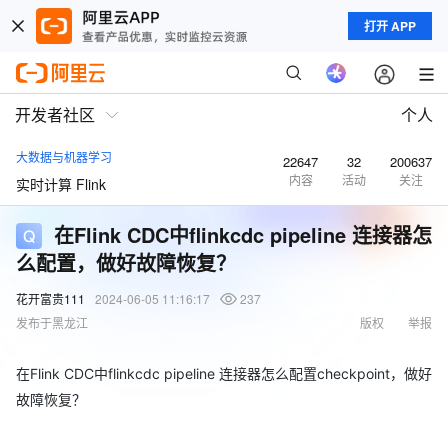
打开 APP
开发者社区
个人
大数据与机器学习
22647
32
200637
内容
活动
关注
实时计算 Flink
在Flink CDC中flinkcdc pipeline 连接器怎
么配置，做好故障恢复？
花开富贵111
2024-06-05 11:16:17
237
发布于黑龙江
版权
举报
在Flink CDC中flinkcdc pipeline 连接器怎么配置checkpoint，做好
故障恢复？