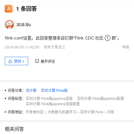
1
条回答
冲冲冲c
flink-conf设置。此回答整理来自钉群“Flink CDC 社区 ① 群”。
2024-06-05 11:42:00
发布于黑龙江
举报
赞同
1
展开评论
问答分类：
流计算
实时计算 Flink版
问答标签：
实时计算 Flink版pipeline连接
实时计算 Flink版pipeline配置
实时计算 Flink版pipeline连接配置
问答地址：
开发者社区
>
大数据与机器学习
>
实时计算 Flink
>
问答
相关问答