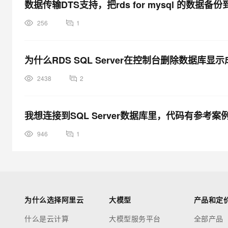
数据传输DTS支持，把rds for mysql 的数据备份
256
1
为什么RDS SQL Server在控制台删除数据库
2438
2
我想连接到SQL Server数据库里，代码有参考案
946
1
为什么选择阿里云
大模型
产品和定
什么是云计算
大模型服务平台
全部产品