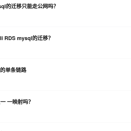
 mysql的迁移只能走公网吗？
i RDS mysql的迁移？
l的单条链路
里一 一映射吗？