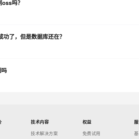
到oss吗？
显示成功了，但是数据库还在？
例吗
价
技术内容
权益
服
技术解决方案
免费试用
基