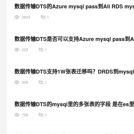
数据传输DTS的Azure mysql pass到Ali RDS
2653
1
数据传输DTS是否可以支持Azure mysql pass到Al
223
1
数据传输DTS支持1W张表迁移吗？DRDS到mysq
339
1
数据传输DTS的mysql里的多张表的字段 是在es
708
1