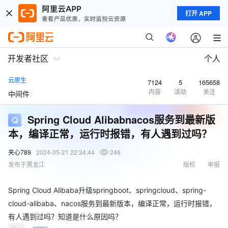
打开 APP
开发者社区
个人
云原生
7124
5
165658
内容
活动
关注
中间件
Spring Cloud Alibabnacos服务到最新版
本，编译正常，运行时报错，有人遇到过吗？
夹心789
2024-05-21 22:34:44
246
发布于黑龙江
版权
举报
Spring Cloud Alibaba升级springboot、springcloud、spring-
cloud-alibaba、nacos服务到最新版本，编译正常，运行时报错，
有人遇到过吗？知道是什么原因吗？