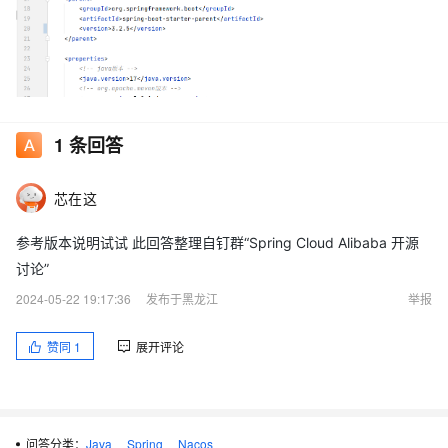
1
条回答
芯在这
参考版本说明试试 此回答整理自钉群“Spring Cloud Alibaba 开源
讨论”
2024-05-22 19:17:36
发布于黑龙江
举报
赞同
1
展开评论
问答分类：
Java
Spring
Nacos