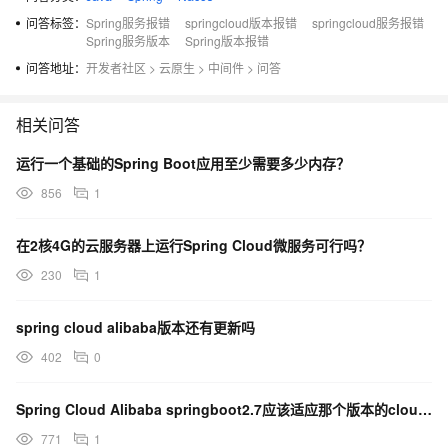
问答标签：
Spring服务报错
springcloud版本报错
springcloud服务报错
Spring服务版本
Spring版本报错
问答地址：
开发者社区
>
云原生
>
中间件
>
问答
相关问答
运行一个基础的Spring Boot应用至少需要多少内存？
856
1
在2核4G的云服务器上运行Spring Cloud微服务可行吗？
230
1
spring cloud alibaba版本还有更新吗
402
0
Spring Cloud Alibaba springboot2.7应该适应那个版本的cloud呢？
771
1