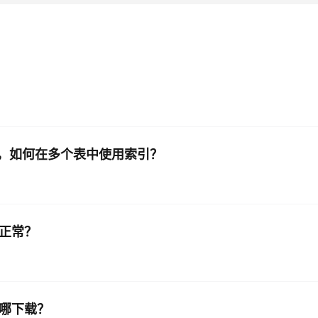
line语法，如何在多个表中使用索引？
动正常？
本在哪下载？