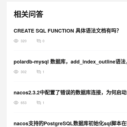
相关问答
CREATE SQL FUNCTION 具体语法文档有吗？
320
0
polardb-mysql 数据库，add_index_out
302
1
nacos2.3.2中配置了错误的数据库连接，为何启
653
1
nacos支持的PostgreSQL数据库初始化sql脚