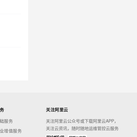
务
关注阿里云
础服务
关注阿里云公众号或下载阿里云APP，
关注云资讯，随时随地运维管控云服务
业增值服务