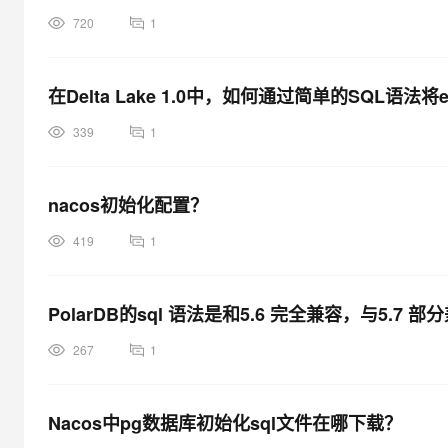
720
1
在Delta Lake 1.0中，如何通过简单的SQL语法将e
339
1
nacos初始化配置？
419
1
PolarDB的sql 语法是和5.6 完全兼容，与5.7 
267
1
Nacos中pg数据库初始化sql文件在哪下载？