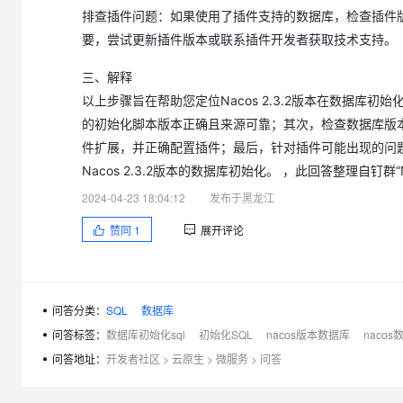
排查插件问题：如果使用了插件支持的数据库，检查插件版本是
要，尝试更新插件版本或联系插件开发者获取技术支持。
三、解释
以上步骤旨在帮助您定位Nacos 2.3.2版本在数据库
的初始化脚本版本正确且来源可靠；其次，检查数据库版本
件扩展，并正确配置插件；最后，针对插件可能出现的问
Nacos 2.3.2版本的数据库初始化。 ，此回答整理自钉群“N
2024-04-23 18:04:12
发布于黑龙江
赞同
1
展开评论
问答分类：
SQL
数据库
问答标签：
数据库初始化sql
初始化SQL
nacos版本数据库
nacos
问答地址：
开发者社区
>
云原生
>
微服务
>
问答