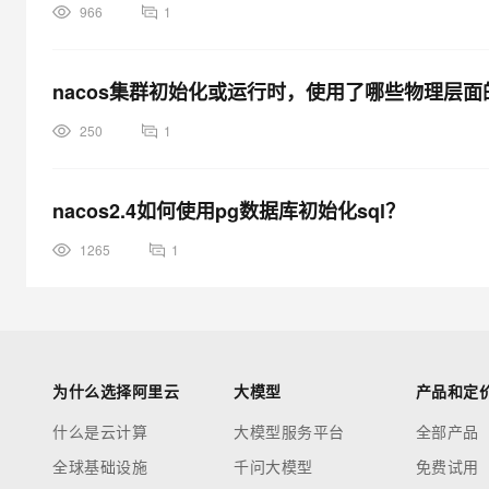
966
1
nacos集群初始化或运行时，使用了哪些物理层
250
1
nacos2.4如何使用pg数据库初始化sql？
1265
1
为什么选择阿里云
大模型
产品和定
什么是云计算
大模型服务平台
全部产品
全球基础设施
千问大模型
免费试用