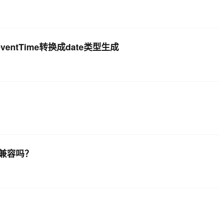
ventTime转换成date类型生成
部分兼容吗？