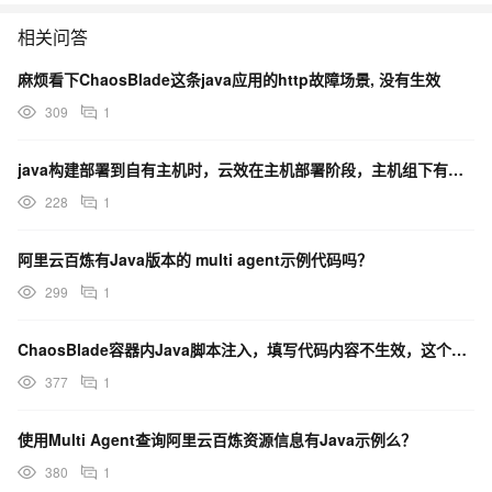
相关问答
麻烦看下ChaosBlade这条java应用的http故障场景, 没有生效
309
1
java构建部署到自有主机时，云效在主机部署阶段，主机组下有多台主机，怎么指定先启动哪台主机？
228
1
阿里云百炼有Java版本的 multi agent示例代码吗？
299
1
ChaosBlade容器内Java脚本注入，填写代码内容不生效，这个问题有人遇到过吗？
377
1
使用Multi Agent查询阿里云百炼资源信息有Java示例么？
380
1