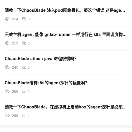
请教一下ChaosBlade 注入pod网络丢包，报这个错误 这是agent报的，还是box？
224
0
云效主机 agent 能像 gitlab-runner 一样运行在 k8s 里面调度构建任务吗？
253
0
ChaosBlade attach java 进程很慢吗？
240
0
ChaosBlade谁有k8s的agent探针的镜像啊？
256
1
请教一下ChaosBlade，在虚拟机上启动box的agent探针是必须有主机根目录权限的用户吗？
266
1