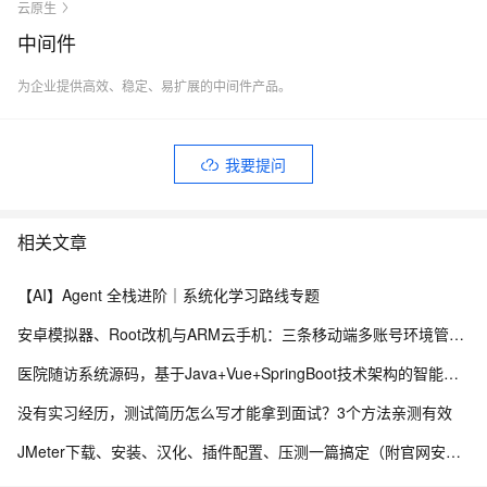
云原生
中间件
为企业提供高效、稳定、易扩展的中间件产品。
我要提问
相关文章
【AI】Agent 全栈进阶｜系统化学习路线专题
安卓模拟器、Root改机与ARM云手机：三条移动端多账号环境管理路径的工程实测手记
医院随访系统源码，基于Java+Vue+SpringBoot技术架构的智能化管理平台
没有实习经历，测试简历怎么写才能拿到面试？3个方法亲测有效
JMeter下载、安装、汉化、插件配置、压测一篇搞定（附官网安装包）