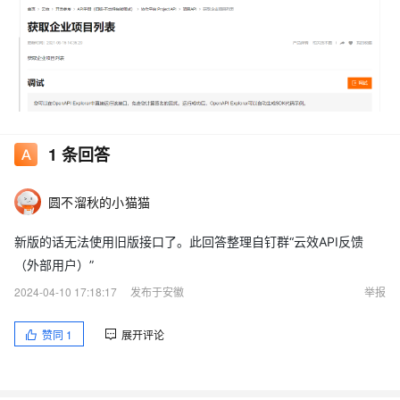
1
条回答
圆不溜秋的小猫猫
新版的话无法使用旧版接口了。此回答整理自钉群“云效API反馈
（外部用户）”
2024-04-10 17:18:17
发布于安徽
举报
赞同
1
展开评论