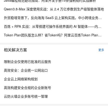
Java编程规范避坑指南：阿里开发手册15条强制规约实战解析
Qwen3.8-Max 深度使用实战：从 2.4 万亿参数到生产级智能体落地
外贸稳增背景下，反向海淘 SaaS 云上架构实践，中小跨境业务如何低成本扛住流量脉冲
百炼 + RPA 实战：从零搭建可操作系统界面的 AI 智能体——内网离线部署与 EXE 打包分发完整方案
Token Plan团队版怎么样？省Token吗？阿里云百炼Token Plan团队版购买指南
相关解决方案
更多
限制企业仅使用已批准的云服务
高效安全：企业统一公网出口
企业云上网络架构规划
高效构建安全合规的企业新账号
云防火墙企业多账号统一管理