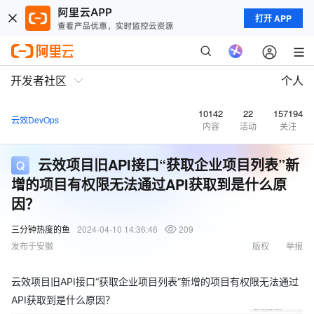
打开 APP
开发者社区
个人
10142
22
157194
云效DevOps
内容
活动
关注
云效项目旧API接口“获取企业项目列表”新
增的项目有权限无法通过API获取到是什么原
因？
三分钟热度的鱼
2024-04-10 14:36:46
209
发布于安徽
版权
举报
云效项目旧API接口“获取企业项目列表”新增的项目有权限无法通过
API获取到是什么原因？