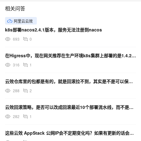
相关问答
阿里云云效
k8s部署nacos2.4.1版本，服务无法注册到nacos
693
0
在Higress中，现在网关推荐在生产环境k8s集群上部署的是1.4.2版本吗？
316
1
云效仓库里的包都是有的，就是回滚拉不到，其实是不是可以保留最近的5到10条记录？
288
2
云效回滚策略，是否可以改成回滚最近10个部署流水线，而不是按时间最近一个月的来保存记录？
282
1
这些云效 AppStack 公网IP会不定期变化吗？如果有更新的话会在哪里通知吗？