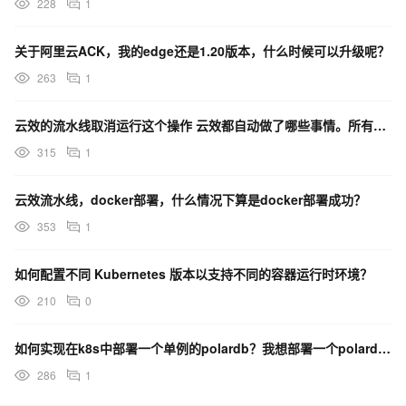
228
1
关于阿里云ACK，我的edge还是1.20版本，什么时候可以升级呢？
263
1
云效的流水线取消运行这个操作 云效都自动做了哪些事情。所有本次构建的已经执行的命令自动回滚么？
315
1
云效流水线，docker部署，什么情况下算是docker部署成功？
353
1
如何配置不同 Kubernetes 版本以支持不同的容器运行时环境？
210
0
如何实现在k8s中部署一个单例的polardb？我想部署一个polardb mysql版本的
286
1