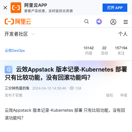
打开 APP
开发者社区
个人
10142
22
157194
云效DevOps
内容
活动
关注
云效Appstack 版本记录-Kubernetes 部署
只有比较功能，没有回滚功能吗？
三分钟热度的鱼
2024-04-10 14:36:46
158
发布于安徽
版权
举报
云效Appstack 版本记录-Kubernetes 部署 只有比较功能，没有回
滚功能吗？