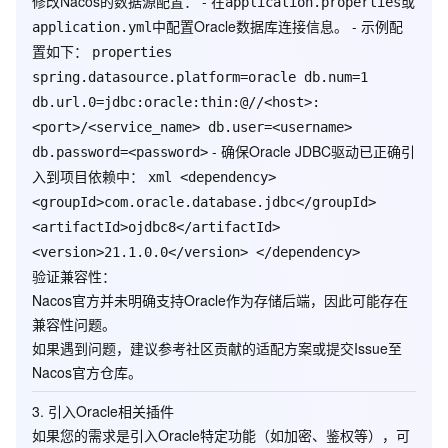
修改Nacos的数据源配置
： - 在
或
application.properties
中配置Oracle数据库连接信息。 - 示例配
application.yml
置如下：
properties
spring.datasource.platform=oracle db.num=1
db.url.0=jdbc:oracle:thin:@//<host>:
<port>/<service_name> db.user=<username>
- 确保Oracle JDBC驱动已正确引
db.password=<password>
入到项目依赖中：
xml <dependency>
<groupId>com.oracle.database.jdbc</groupId>
<artifactId>ojdbc8</artifactId>
<version>21.1.0.0</version> </dependency>
验证兼容性
：
Nacos官方并未明确支持Oracle作为存储后端，因此可能存在
兼容性问题。
如果遇到问题，建议参考社区贡献的适配方案或提交Issue至
Nacos官方仓库。
3.
引入Oracle相关插件
如果您的需求是引入Oracle特定功能（如加密、鉴权等），可