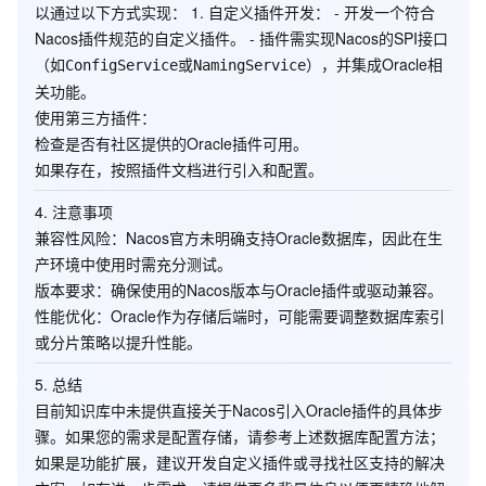
以通过以下方式实现： 1.
自定义插件开发
： - 开发一个符合
Nacos插件规范的自定义插件。 - 插件需实现Nacos的SPI接口
（如
或
），并集成Oracle相
ConfigService
NamingService
关功能。
使用第三方插件
：
检查是否有社区提供的Oracle插件可用。
如果存在，按照插件文档进行引入和配置。
4.
注意事项
兼容性风险
：Nacos官方未明确支持Oracle数据库，因此在生
产环境中使用时需充分测试。
版本要求
：确保使用的Nacos版本与Oracle插件或驱动兼容。
性能优化
：Oracle作为存储后端时，可能需要调整数据库索引
或分片策略以提升性能。
5.
总结
目前知识库中未提供直接关于Nacos引入Oracle插件的具体步
骤。如果您的需求是配置存储，请参考上述数据库配置方法；
如果是功能扩展，建议开发自定义插件或寻找社区支持的解决