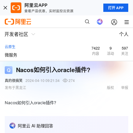
打开 APP
开发者社区
个人
云原生
7422
9
597
内容
活动
关注
微服务
Nacos如何引入oracle插件?
真的很搞笑
2024-04-10 09:21:34
274
发布于黑龙江
版权
举报
Nacos如何引入oracle插件?
阿里云 AI 助理回答