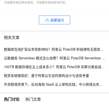
为微服务建设降本增效，为微服务落地保驾护航。
我要提问
相关文章
数据库在线扩容业务受影响吗？阿里云 PolarDB 秒级弹性无感变配解析
云数据库 Serverless 模式怎么收费？阿里云 PolarDB Serverless 按需计费解析
100TB 数据存储在云上成本多少？阿里云 PolarDB 存算分离省成本解析
租赁系统哪类好：基于阿里云生态的架构设计与选型考量
外贸稳增背景下，反向海淘 SaaS 云上架构实践，中小跨境业务如何低成本扛住流量脉冲
热门讨论
热门文章