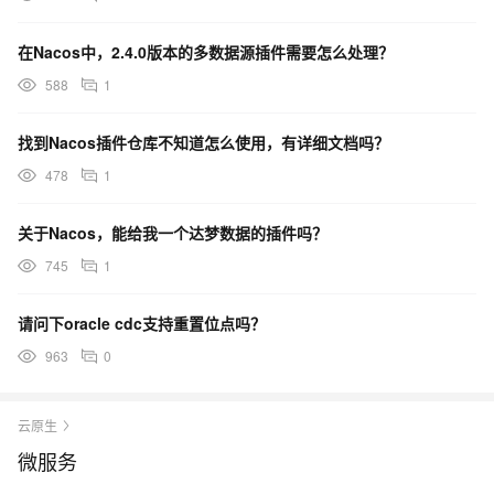
在Nacos中，2.4.0版本的多数据源插件需要怎么处理？
588
1
找到Nacos插件仓库不知道怎么使用，有详细文档吗？
478
1
关于Nacos，能给我一个达梦数据的插件吗？
745
1
请问下oracle cdc支持重置位点吗？
963
0
云原生
微服务