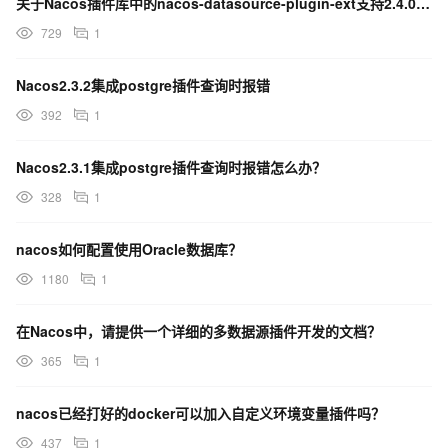
关于Nacos插件库中的nacos-datasource-plugin-ext支持2.4.0版本吗？
729
1
Nacos2.3.2集成postgre插件查询时报错
392
1
Nacos2.3.1集成postgre插件查询时报错怎么办？
328
1
nacos如何配置使用Oracle数据库？
1180
1
在Nacos中，请提供一个详细的多数据源插件开发的文档？
365
1
nacos已经打好的docker可以加入自定义环境变量插件吗？
437
1