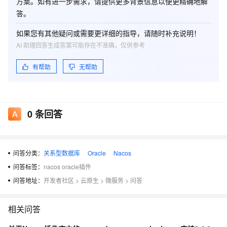
方案。如有进一步需求，请提供更多背景信息以便更精确地解
答。
如果您有其他疑问或需要更详细的指导，请随时补充说明！
AI 助理回答生成答案可能存在不准确，仅供参考
有帮助
无帮助
0
条回答
问答分类：
关系型数据库
Oracle
Nacos
问答标签：
nacos oracle插件
问答地址：
开发者社区
>
云原生
>
微服务
>
问答
相关问答