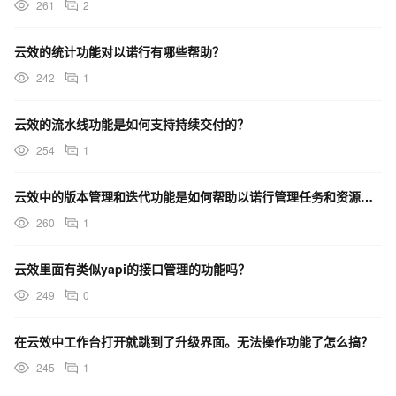
261
2
云效的统计功能对以诺行有哪些帮助？
242
1
云效的流水线功能是如何支持持续交付的？
254
1
云效中的版本管理和迭代功能是如何帮助以诺行管理任务和资源的？
260
1
云效里面有类似yapi的接口管理的功能吗？
249
0
在云效中工作台打开就跳到了升级界面。无法操作功能了怎么搞？
245
1