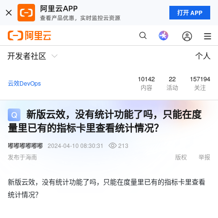
打开 APP
开发者社区
个人
10142
22
157194
云效DevOps
内容
活动
关注
新版云效，没有统计功能了吗，只能在度
量里已有的指标卡里查看统计情况？
嘟嘟嘟嘟嘟嘟
2024-04-10 08:30:31
213
发布于海南
版权
举报
新版云效，没有统计功能了吗，只能在度量里已有的指标卡里查看
统计情况？